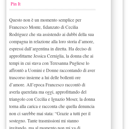
Pin It
Questo non è un momento semplice per
Francesco Monte, fidanzato di Cecilia
Rodriguez che sta assistendo ai dubbi della sua
compagna in relazione alla loro storia d’amore,
espressi dall’argentina in diretta. Ha deciso di
approfittarne Jessica Cerniglia, la donna che ai
tempi in cui stava con Teresanna Pugliese lo
affrontò a Uomini e Donne raccontando di aver
trascorso insieme a lui delle bollenti ore
d’amore. All’epoca Francesco raccontò di
averla querelata ma oggi, approfittando del
triangolo con Cecilia e Ignazio Moser, la donna
torna alla carica e racconta che quella denuncia
non ci sarebbe mai stata: “Grazie a tutti per il
sostegno. Tante trasmissioni mi stanno
invitando, ma al momento non mi va di