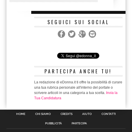
SEGUICI SUI SOCIAL
PARTECIPA ANCHE TU!
La redazione di eDonna.it ti offre la possibilità di curare
una tua rubrica personale all'interno del portale o
scrivere articoli in una categoria a tua scelta.
Invia la
Tua Candidatura
HOME
CHI SIAMO
CREDITS
AIUTO
CONTATTI
PUBBLICITÀ
PARTECIPA