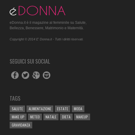
eDonna.it è il magazine al femminile su Salute,
Bellezza, Benessere, Matrimonio e Maternità.
Copyright © 2014 E' Donna.it - Tutti i diritti riservati.
SEGUICI SUI SOCIAL
TAGS
SALUTE
ALIMENTAZIONE
ESTATE
MODA
MAKE UP
METEO
NATALE
DIETA
MAKEUP
GRAVIDANZA