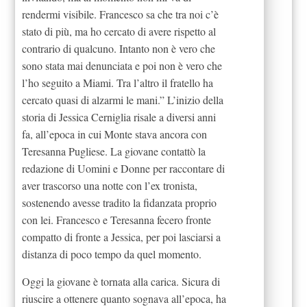
rendermi visibile. Francesco sa che tra noi c’è
stato di più, ma ho cercato di avere rispetto al
contrario di qualcuno. Intanto non è vero che
sono stata mai denunciata e poi non è vero che
l’ho seguito a Miami. Tra l’altro il fratello ha
cercato quasi di alzarmi le mani.” L’inizio della
storia di Jessica Cerniglia risale a diversi anni
fa, all’epoca in cui Monte stava ancora con
Teresanna Pugliese. La giovane contattò la
redazione di Uomini e Donne per raccontare di
aver trascorso una notte con l’ex tronista,
sostenendo avesse tradito la fidanzata proprio
con lei. Francesco e Teresanna fecero fronte
compatto di fronte a Jessica, per poi lasciarsi a
distanza di poco tempo da quel momento.
Oggi la giovane è tornata alla carica. Sicura di
riuscire a ottenere quanto sognava all’epoca, ha