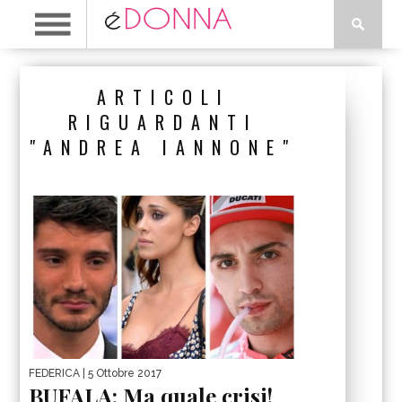
ARTICOLI
RIGUARDANTI
"ANDREA IANNONE"
FEDERICA
| 5 Ottobre 2017
BUFALA: Ma quale crisi!