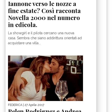
Iannone verso le nozze a
fine estate? Così racconta
Novella 2000 nel numero
in edicola.
La showgirl e il pilota cercano una nuova
casa. Sembra che siano addirittura orientati ad
acquistare una villa...
FEDERICA
| 27 Aprile 2017
Belen Rodriguez e Andrea