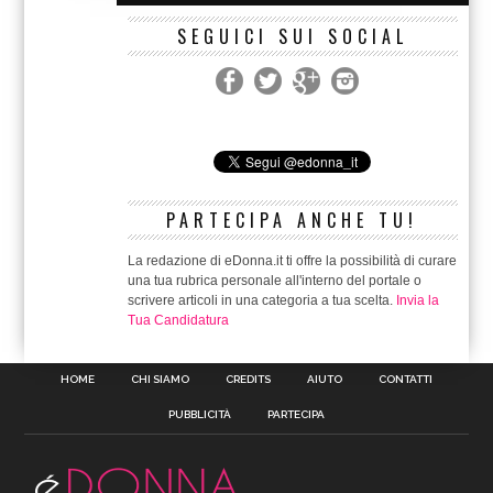
SEGUICI SUI SOCIAL
PARTECIPA ANCHE TU!
La redazione di eDonna.it ti offre la possibilità di curare
una tua rubrica personale all'interno del portale o
scrivere articoli in una categoria a tua scelta.
Invia la
Tua Candidatura
HOME
CHI SIAMO
CREDITS
AIUTO
CONTATTI
PUBBLICITÀ
PARTECIPA