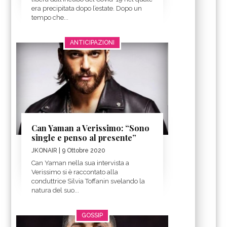
era precipitata dopo l’estate. Dopo un
tempo che...
ANTICIPAZIONI
Can Yaman a Verissimo: “Sono
single e penso al presente”
JKONAIR
| 9 Ottobre 2020
Can Yaman nella sua intervista a
Verissimo si è raccontato alla
conduttrice Silvia Toffanin svelando la
natura del suo...
GOSSIP