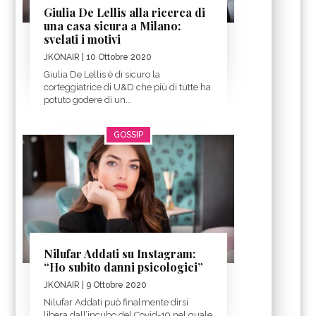
Giulia De Lellis alla ricerca di
una casa sicura a Milano:
svelati i motivi
JKONAIR
| 10 Ottobre 2020
Giulia De Lellis è di sicuro la
corteggiatrice di U&D che più di tutte ha
potuto godere di un...
GOSSIP
Nilufar Addati su Instagram:
“Ho subito danni psicologici”
JKONAIR
| 9 Ottobre 2020
Nilufar Addati può finalmente dirsi
libera dall’incubo del Covid-19 nel quale