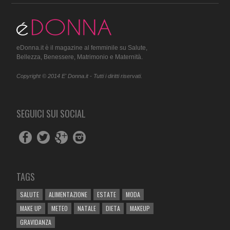
eDonna.it è il magazine al femminile su Salute,
Bellezza, Benessere, Matrimonio e Maternità.
Copyright © 2014 E' Donna.it - Tutti i diritti riservati.
SEGUICI SUI SOCIAL
TAGS
SALUTE
ALIMENTAZIONE
ESTATE
MODA
MAKE UP
METEO
NATALE
DIETA
MAKEUP
GRAVIDANZA