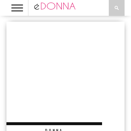
DONNA