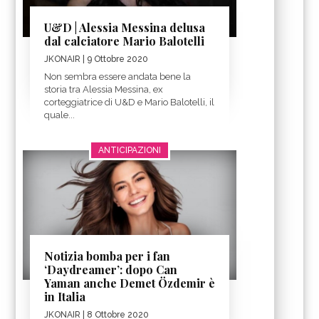
U&D | Alessia Messina delusa
dal calciatore Mario Balotelli
JKONAIR
| 9 Ottobre 2020
Non sembra essere andata bene la
storia tra Alessia Messina, ex
corteggiatrice di U&D e Mario Balotelli, il
quale...
ANTICIPAZIONI
Notizia bomba per i fan
‘Daydreamer’: dopo Can
Yaman anche Demet Özdemir è
in Italia
JKONAIR
| 8 Ottobre 2020