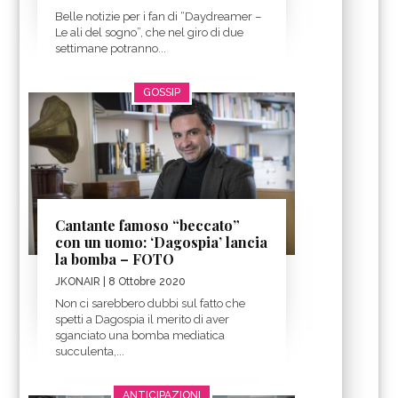
Belle notizie per i fan di “Daydreamer –
Le ali del sogno”, che nel giro di due
settimane potranno...
GOSSIP
Cantante famoso “beccato”
con un uomo: ‘Dagospia’ lancia
la bomba – FOTO
JKONAIR
| 8 Ottobre 2020
Non ci sarebbero dubbi sul fatto che
spetti a Dagospia il merito di aver
sganciato una bomba mediatica
succulenta,...
ANTICIPAZIONI