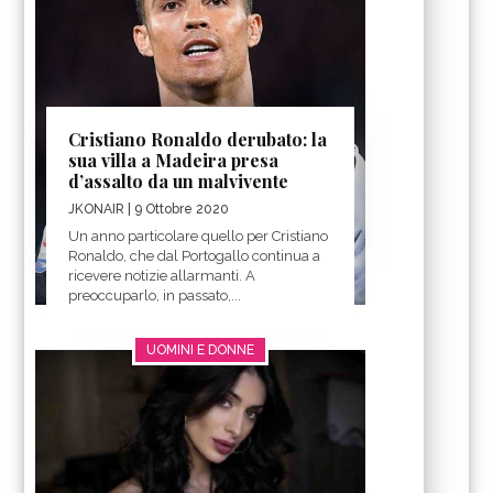
Cristiano Ronaldo derubato: la
sua villa a Madeira presa
d’assalto da un malvivente
JKONAIR
| 9 Ottobre 2020
Un anno particolare quello per Cristiano
Ronaldo, che dal Portogallo continua a
ricevere notizie allarmanti. A
preoccuparlo, in passato,...
UOMINI E DONNE