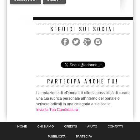
SEGUICI SUI SOCIAL
PARTECIPA ANCHE TU!
La redazione di eDonna.it ti offre la possibilità di curare
una tua rubrica personale all'interno del portale o
scrivere articoli in una categoria a tua scelta.
Invia la Tua Candidatura
HOME
CHI SIAMO
CREDITS
AIUTO
CONTATTI
PUBBLICITÀ
PARTECIPA