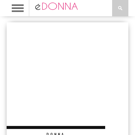
DONNA