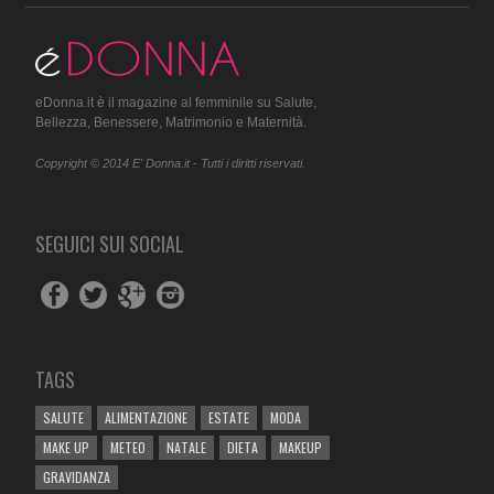
eDonna.it è il magazine al femminile su Salute,
Bellezza, Benessere, Matrimonio e Maternità.
Copyright © 2014 E' Donna.it - Tutti i diritti riservati.
SEGUICI SUI SOCIAL
TAGS
SALUTE
ALIMENTAZIONE
ESTATE
MODA
MAKE UP
METEO
NATALE
DIETA
MAKEUP
GRAVIDANZA