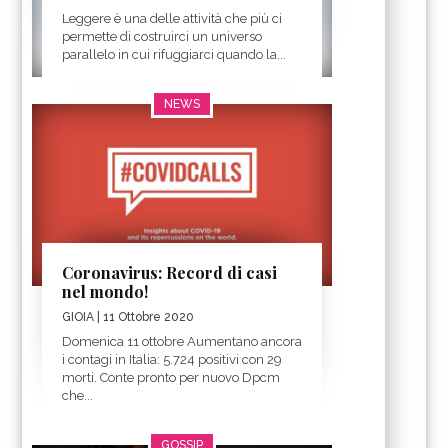
Leggere è una delle attività che più ci
permette di costruirci un universo
parallelo in cui rifuggiarci quando la...
NEWS
Coronavirus: Record di casi
nel mondo!
GIOIA
| 11 Ottobre 2020
Domenica 11 ottobre Aumentano ancora
i contagi in Italia: 5.724 positivi con 29
morti. Conte pronto per nuovo Dpcm
che...
GOSSIP