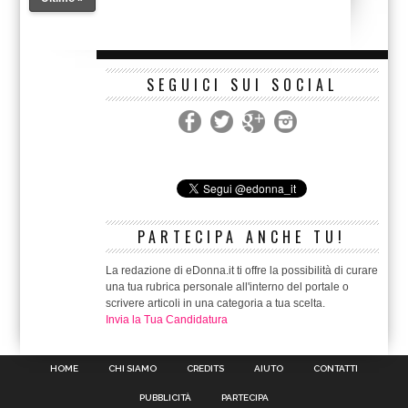
SEGUICI SUI SOCIAL
PARTECIPA ANCHE TU!
La redazione di eDonna.it ti offre la possibilità di curare
una tua rubrica personale all'interno del portale o
scrivere articoli in una categoria a tua scelta.
Invia la Tua Candidatura
HOME
CHI SIAMO
CREDITS
AIUTO
CONTATTI
PUBBLICITÀ
PARTECIPA