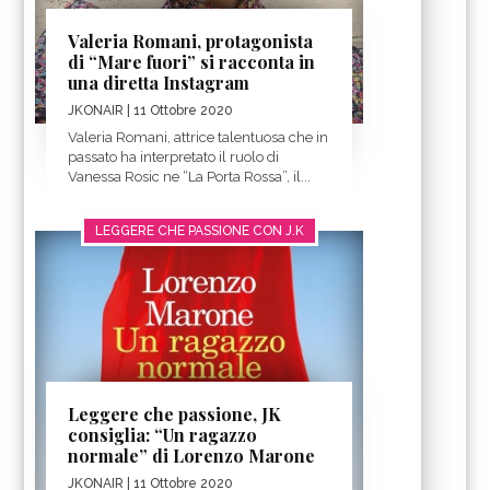
Valeria Romani, protagonista
di “Mare fuori” si racconta in
una diretta Instagram
JKONAIR
| 11 Ottobre 2020
Valeria Romani, attrice talentuosa che in
passato ha interpretato il ruolo di
Vanessa Rosic ne “La Porta Rossa”, il...
LEGGERE CHE PASSIONE CON J.K
Leggere che passione, JK
consiglia: “Un ragazzo
normale” di Lorenzo Marone
JKONAIR
| 11 Ottobre 2020