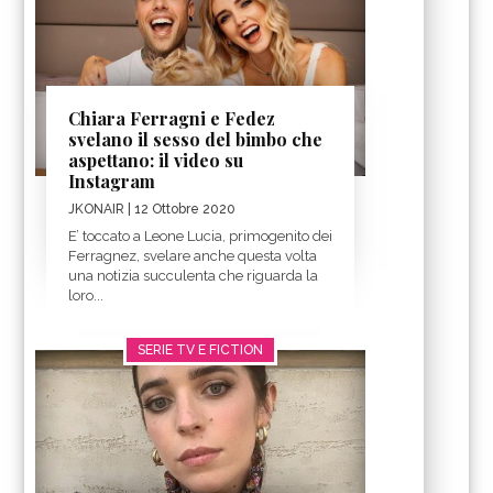
Chiara Ferragni e Fedez
svelano il sesso del bimbo che
aspettano: il video su
Instagram
JKONAIR
| 12 Ottobre 2020
E’ toccato a Leone Lucia, primogenito dei
Ferragnez, svelare anche questa volta
una notizia succulenta che riguarda la
loro...
SERIE TV E FICTION