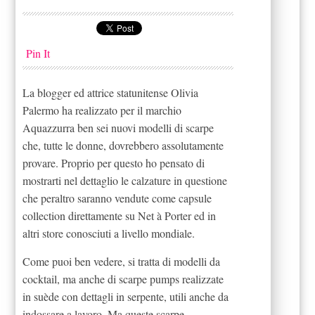
Pin It
La blogger ed attrice statunitense Olivia
Palermo ha realizzato per il marchio
Aquazzurra ben sei nuovi modelli di scarpe
che, tutte le donne, dovrebbero assolutamente
provare. Proprio per questo ho pensato di
mostrarti nel dettaglio le calzature in questione
che peraltro saranno vendute come capsule
collection direttamente su Net à Porter ed in
altri store conosciuti a livello mondiale.
Come puoi ben vedere, si tratta di modelli da
cocktail, ma anche di scarpe pumps realizzate
in suède con dettagli in serpente, utili anche da
indossare a lavoro. Ma queste scarpe,