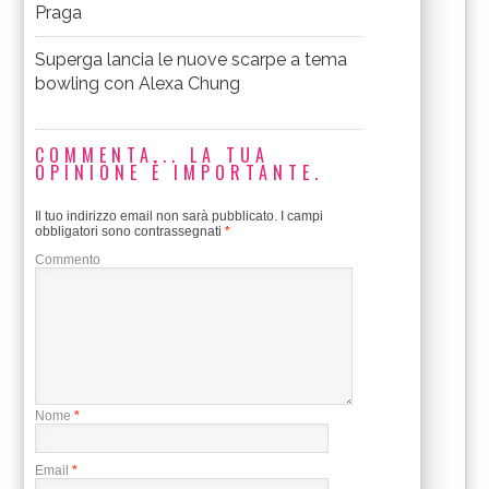
Praga
Superga lancia le nuove scarpe a tema
bowling con Alexa Chung
COMMENTA... LA TUA
OPINIONE È IMPORTANTE.
Il tuo indirizzo email non sarà pubblicato.
I campi
obbligatori sono contrassegnati
*
Commento
Nome
*
Email
*