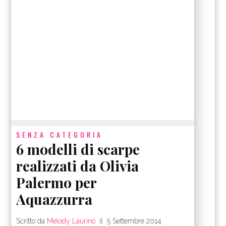
SENZA CATEGORIA
6 modelli di scarpe
realizzati da Olivia
Palermo per
Aquazzurra
Scritto da
Melody Laurino
il
5 Settembre 2014