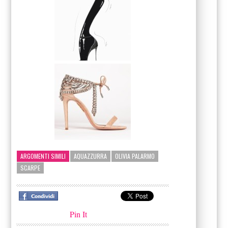
ARGOMENTI SIMILI
AQUAZZURRA
OLIVIA PALARMO
SCARPE
Pin It