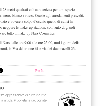
 28 metri quadrati e di caratterizza per uno spazio
i nero, bianco e rosso. Grazie agli arredamenti prescelti,
zio e trovare a colpo d’occhio quello di cui si ha
 neppure le make-up statition, con tanto di grandi
ovare tutto il make up Nars Cosmetics.
i Nars dalle ore 9:00 alle ore 23:00, tutti i giorni della
nti, in Via del tritone 61 e via dei due macelli 23.
Pin It
no
sta appassionata di tutto ciò che
 la moda. Proprietaria del portale