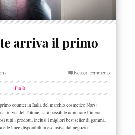
te arriva il primo
2017
Nessun commento
Pin It
l primo counter in Italia del marchio cosmetico Nars:
a, in via del Tritone, sarà possibile ammirare l’intera
 tutti i prodotti, inclusi i migliori best seller di gamma,
a e le linee disponibili in esclusiva dal negozio