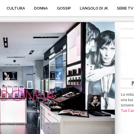
CULTURA
DONNA
GOSSIP
L’ANGOLO DI JK
SERIE TV
La redaz
una tua 
scrivere
Tua Can