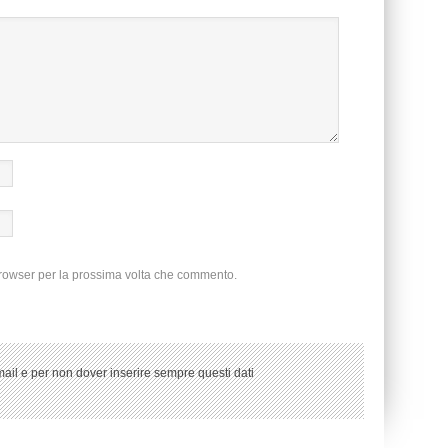
browser per la prossima volta che commento.
ail e per non dover inserire sempre questi dati