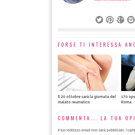
FORSE TI INTERESSA ANC
Il 20 ottobre sarà la giornata del
170 ope
malato reumatico
Roma
COMMENTA... LA TUA OP
Il tuo indirizzo email non sarà pubblicato.
I camp