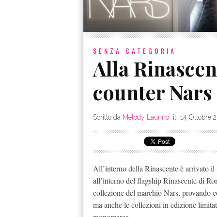
SENZA CATEGORIA
Alla Rinascen
counter Nars
Scritto da
Melody Laurino
il
14 Ottobre 
All’interno della Rinascente è arrivato i
all’interno del flagship Rinascente di Rom
collezione del marchio Nars, provando così
ma anche le collezioni in edizione limitat
monomarca.