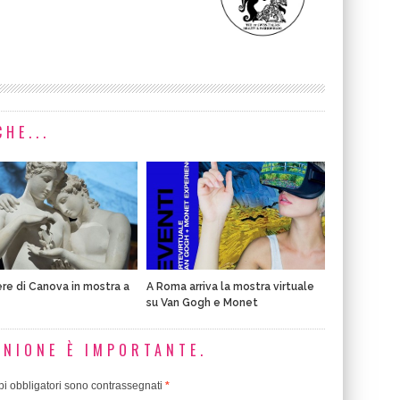
HE...
re di Canova in mostra a
A Roma arriva la mostra virtuale
su Van Gogh e Monet
INIONE È IMPORTANTE.
i obbligatori sono contrassegnati
*