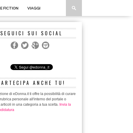
 E FICTION
VIAGGI
SEGUICI SUI SOCIAL
PARTECIPA ANCHE TU!
ione di eDonna.it ti offre la possibilità di curare
rubrica personale all'interno del portale o
 articoli in una categoria a tua scelta.
Invia la
didatura