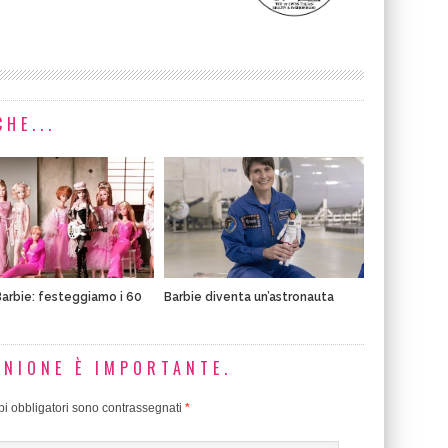
HE...
Barbie: festeggiamo i 60
Barbie diventa un’astronauta
INIONE È IMPORTANTE.
i obbligatori sono contrassegnati
*