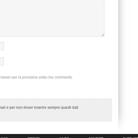
browser per la prossima volta che commento.
ail e per non dover inserire sempre questi dati