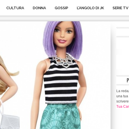
CULTURA
DONNA
GOSSIP
L’ANGOLO DI JK
SERIE TV
La redaz
una tua 
scrivere
Tua Can