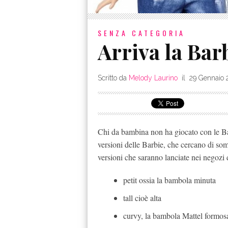
SENZA CATEGORIA
Arriva la Bar
Scritto da
Melody Laurino
il
29 Gennaio 
Chi da bambina non ha giocato con le Bar
versioni delle Barbie, che cercano di so
versioni che saranno lanciate nei negozi 
petit ossia la bambola minuta
tall cioè alta
curvy, la bambola Mattel formos