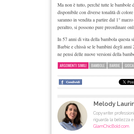
Ma non è tutto, perché tutte le bambole 
disponibile con diverse tonalità di colore
saranno in vendita a partire dal 1° marzo
peraltro, si possono pure preordinare onl
In 57 anni di vita della bambola questa 
Barbie e chissà se le bambini degli ann
ne pensi delle nuove versioni della bamb
ARGOMENTI SIMILI
BAMBOLE
BARBIE
GIOCA
Melody Lauri
Copywriter professioni
riguarda la bellezza e
GlamChicBold.com
.