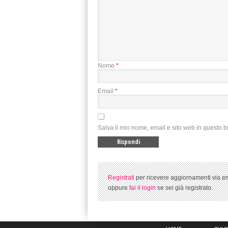
Nome
*
Email
*
Salva il mio nome, email e sito web in questo 
Registrati
per ricevere aggiornamenti via em
oppure
fai il login
se sei già registrato.