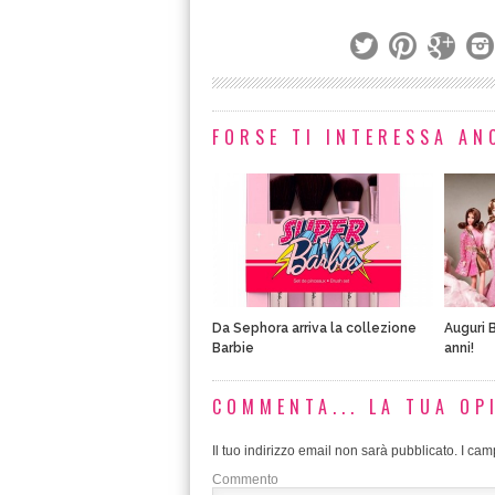
FORSE TI INTERESSA ANC
Da Sephora arriva la collezione
Auguri 
Barbie
anni!
COMMENTA... LA TUA OP
Il tuo indirizzo email non sarà pubblicato.
I camp
Commento