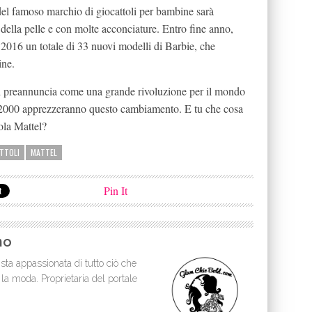
del famoso marchio di giocattoli per bambine sarà
 della pelle e con molte acconciature. Entro fine anno,
 2016 un totale di 33 nuovi modelli di Barbie, che
ine.
si preannuncia come una grande rivoluzione per il mondo
i 2000 apprezzeranno questo cambiamento. E tu che cosa
ola Mattel?
TTOLI
MATTEL
Pin It
no
sta appassionata di tutto ciò che
 la moda. Proprietaria del portale