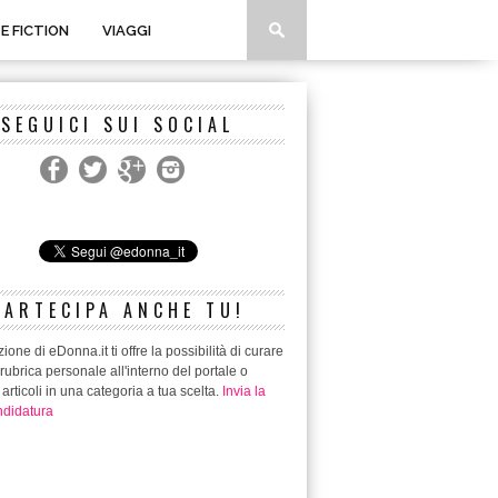
 E FICTION
VIAGGI
SEGUICI SUI SOCIAL
PARTECIPA ANCHE TU!
ione di eDonna.it ti offre la possibilità di curare
rubrica personale all'interno del portale o
 articoli in una categoria a tua scelta.
Invia la
didatura