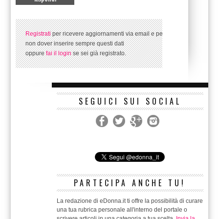
Registrati
per ricevere aggiornamenti via email e per
non dover inserire sempre questi dati
oppure
fai il login
se sei già registrato.
SEGUICI SUI SOCIAL
PARTECIPA ANCHE TU!
La redazione di eDonna.it ti offre la possibilità di curare
una tua rubrica personale all'interno del portale o
scrivere articoli in una categoria a tua scelta.
Invia la