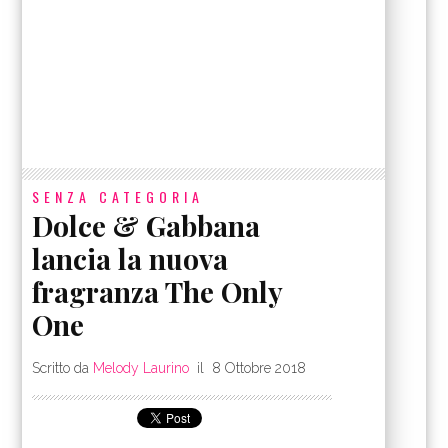
SENZA CATEGORIA
Dolce & Gabbana
lancia la nuova
fragranza The Only
One
Scritto da
Melody Laurino
il
8 Ottobre 2018