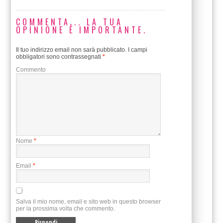
COMMENTA... LA TUA
OPINIONE È IMPORTANTE.
Il tuo indirizzo email non sarà pubblicato.
I campi
obbligatori sono contrassegnati
*
Commento
Nome
*
Email
*
Salva il mio nome, email e sito web in questo browser
per la prossima volta che commento.