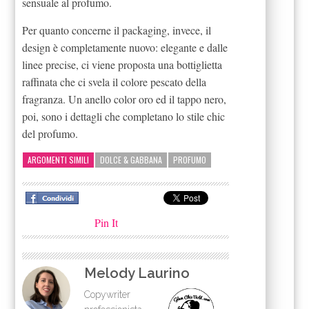
sensuale al profumo.
Per quanto concerne il packaging, invece, il
design è completamente nuovo: elegante e dalle
linee precise, ci viene proposta una bottiglietta
raffinata che ci svela il colore pescato della
fragranza. Un anello color oro ed il tappo nero,
poi, sono i dettagli che completano lo stile chic
del profumo.
ARGOMENTI SIMILI
DOLCE & GABBANA
PROFUMO
Pin It
Melody Laurino
Copywriter