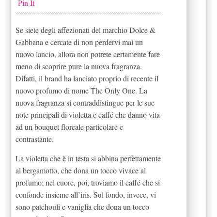
Pin It
Se siete degli affezionati del marchio Dolce &
Gabbana e cercate di non perdervi mai un
nuovo lancio, allora non potrete certamente fare
meno di scoprire pure la nuova fragranza.
Difatti, il brand ha lanciato proprio di recente il
nuovo profumo di nome The Only One. La
nuova fragranza si contraddistingue per le sue
note principali di violetta e caffé che danno vita
ad un bouquet floreale particolare e
contrastante.
La violetta che è in testa si abbina perfettamente
al bergamotto, che dona un tocco vivace al
profumo; nel cuore, poi, troviamo il caffé che si
confonde insieme all’iris. Sul fondo, invece, vi
sono patchouli e vaniglia che dona un tocco