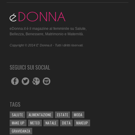
eDonna.it è il magazine al femminile su Salute,
Bellezza, Benessere, Matrimonio e Maternità.
Copyright © 2014 E' Donna.it - Tutti i diritti riservati.
SEGUICI SUI SOCIAL
TAGS
SALUTE
ALIMENTAZIONE
ESTATE
MODA
MAKE UP
METEO
NATALE
DIETA
MAKEUP
GRAVIDANZA