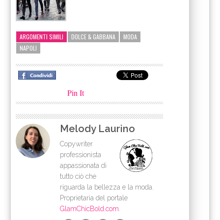
ARGOMENTI SIMILI
DOLCE & GABBANA
MODA
NAPOLI
Pin It
Melody Laurino
Copywriter
professionista
appassionata di
tutto ciò che
riguarda la bellezza e la moda.
Proprietaria del portale
GlamChicBold.com
.