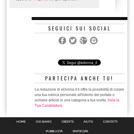
SEGUICI SUI SOCIAL
PARTECIPA ANCHE TU!
La redazione di eDonna.it ti offre la possibilità di curare
una tua rubrica personale all'interno del portale o
scrivere articoli in una categoria a tua scelta.
Invia la
Tua Candidatura
HOME
CHI SIAMO
CREDITS
AIUTO
CONTATTI
PUBBLICITÀ
PARTECIPA