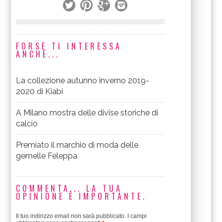
FORSE TI INTERESSA
ANCHE...
La collezione autunno inverno 2019-
2020 di Kiabi
A Milano mostra delle divise storiche di
calcio
Premiato il marchio di moda delle
gemelle Feleppa
COMMENTA... LA TUA
OPINIONE È IMPORTANTE.
Il tuo indirizzo email non sarà pubblicato.
I campi