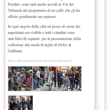
Peraltro, sono stati anche accolti in Via dei
Tribunali dal proprietario di un caffé che gli ha
offerto gentilmente un espresso.
In ogni angolo della città un pezzo di cuore dei
napoletani era visibile e tutti i cittadini sono
stati felici di ospitarli per la presentazione della
collezione alta moda di luglio di Dolce &
Gabbana.
(Clicca sulle immagini piccole qui sotto per ingrandirle!)