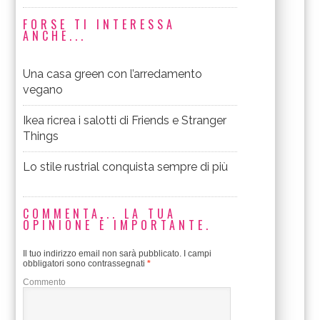
FORSE TI INTERESSA
ANCHE...
Una casa green con l’arredamento
vegano
Ikea ricrea i salotti di Friends e Stranger
Things
Lo stile rustrial conquista sempre di più
COMMENTA... LA TUA
OPINIONE È IMPORTANTE.
Il tuo indirizzo email non sarà pubblicato.
I campi
obbligatori sono contrassegnati
*
Commento