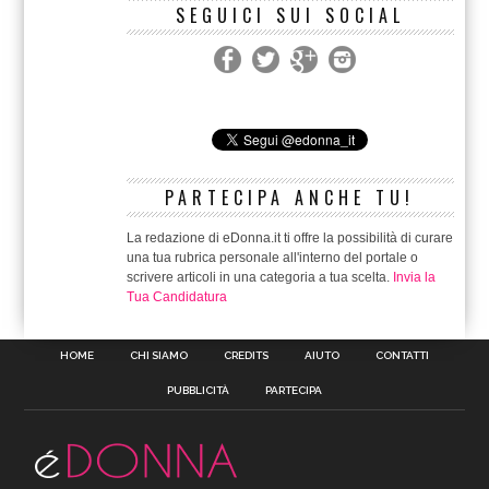
SEGUICI SUI SOCIAL
PARTECIPA ANCHE TU!
La redazione di eDonna.it ti offre la possibilità di curare
una tua rubrica personale all'interno del portale o
scrivere articoli in una categoria a tua scelta.
Invia la
Tua Candidatura
HOME
CHI SIAMO
CREDITS
AIUTO
CONTATTI
PUBBLICITÀ
PARTECIPA