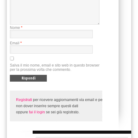
Nome
*
Email
*
Salva il mio nome, email e sito web in questo browser
per la prossima volta che commento.
Registrati
per ricevere aggiornamenti via email e per
non dover inserire sempre questi dati
oppure
fai il login
se sei già registrato.