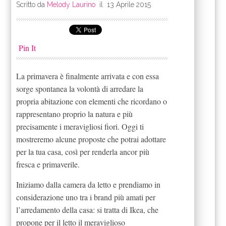
Scritto da
Melody Laurino
il
13 Aprile 2015
Pin It
La primavera è finalmente arrivata e con essa
sorge spontanea la volontà di arredare la
propria abitazione con elementi che ricordano o
rappresentano proprio la natura e più
precisamente i meravigliosi fiori. Oggi ti
mostreremo alcune proposte che potrai adottare
per la tua casa, così per renderla ancor più
fresca e primaverile.
Iniziamo dalla camera da letto e prendiamo in
considerazione uno tra i brand più amati per
l’arredamento della casa: si tratta di Ikea, che
propone per il letto il meraviglioso