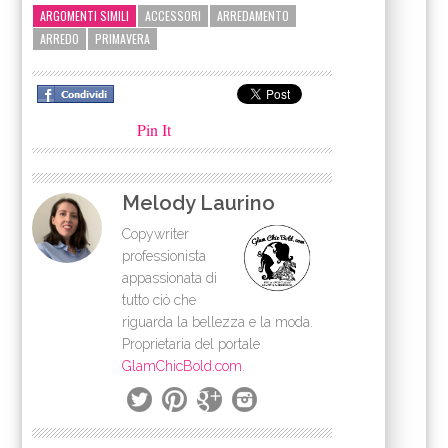
ARGOMENTI SIMILI
ACCESSORI
ARREDAMENTO
ARREDO
PRIMAVERA
Pin It
Melody Laurino
Copywriter
professionista
appassionata di
tutto ciò che
riguarda la bellezza e la moda.
Proprietaria del portale
GlamChicBold.com
.