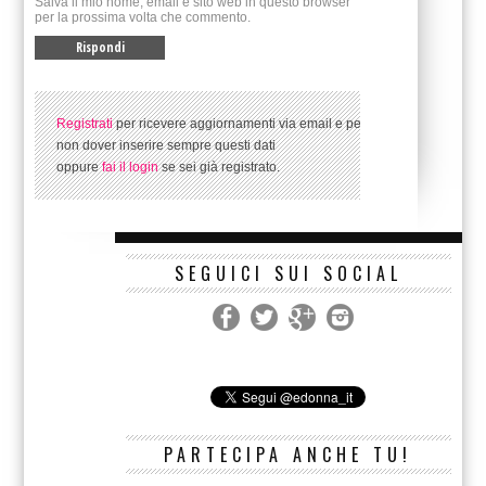
Salva il mio nome, email e sito web in questo browser
per la prossima volta che commento.
Registrati
per ricevere aggiornamenti via email e per
non dover inserire sempre questi dati
oppure
fai il login
se sei già registrato.
SEGUICI SUI SOCIAL
PARTECIPA ANCHE TU!