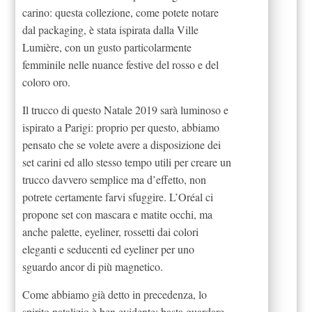
carino: questa collezione, come potete notare
dal packaging, è stata ispirata dalla Ville
Lumière, con un gusto particolarmente
femminile nelle nuance festive del rosso e del
coloro oro.
Il trucco di questo Natale 2019 sarà luminoso e
ispirato a Parigi: proprio per questo, abbiamo
pensato che se volete avere a disposizione dei
set carini ed allo stesso tempo utili per creare un
trucco davvero semplice ma d’effetto, non
potrete certamente farvi sfuggire. L’Oréal ci
propone set con mascara e matite occhi, ma
anche palette, eyeliner, rossetti dai colori
eleganti e seducenti ed eyeliner per uno
sguardo ancor di più magnetico.
Come abbiamo già detto in precedenza, lo
spirito natalizio è ben evidente: basta guardare