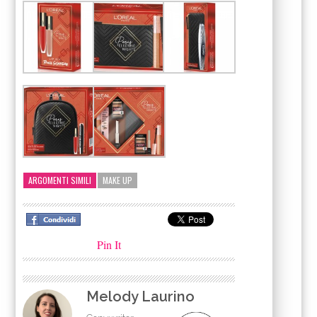
ARGOMENTI SIMILI
MAKE UP
Pin It
Melody Laurino