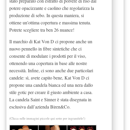
stato preparato con estratto di polvere di riso dal
potere opacizzante e caolino che regolarizza la
produzione di sebo. In questa maniera, si
ottiene un’ottima copertura e massima tenuta.
Potrete scegliere tra ben 26 nuance!
Il marchio di Kat Von D ci propone anche un
nuovo pennello in fibre sintetiche che ci
consente di modulare i prodotti per il viso,
ottenendo una copertura in base alle nostre
necessità. Infine, ci sono anche due particolari
candele: sì, avete capito bene, Kat Von D ci
propone una candela bianca ed una nera dallo
stile gotic per creare il giusto ambiente a casa.
La candela Saint e Sinner è stata disegnata in
esclusiva dall’azienda Biren&Co.
(Clicca sulle immagini piccole qui sotto per ingrandirle!)