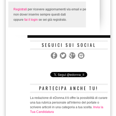
Registrati
per ricevere aggiornamenti via email e per
non dover inserire sempre questi dati
oppure
fai il login
se sei già registrato.
SEGUICI SUI SOCIAL
PARTECIPA ANCHE TU!
La redazione di eDonna.it ti offre la possibilità di curare
una tua rubrica personale all'interno del portale o
scrivere articoli in una categoria a tua scelta.
Invia la
Tua Candidatura