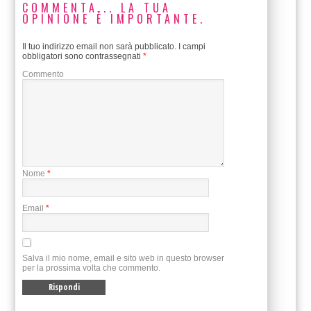
COMMENTA... LA TUA
OPINIONE È IMPORTANTE.
Il tuo indirizzo email non sarà pubblicato.
I campi
obbligatori sono contrassegnati
*
Commento
Nome
*
Email
*
Salva il mio nome, email e sito web in questo browser
per la prossima volta che commento.