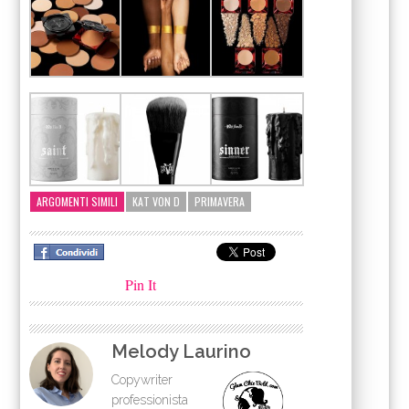
ARGOMENTI SIMILI
KAT VON D
PRIMAVERA
Pin It
Melody Laurino
Copywriter
professionista