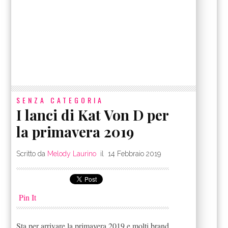
SENZA CATEGORIA
I lanci di Kat Von D per
la primavera 2019
Scritto da
Melody Laurino
il
14 Febbraio 2019
Pin It
Sta per arrivare la primavera 2019 e molti brand