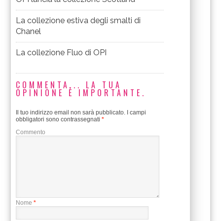
La collezione estiva degli smalti di
Chanel
La collezione Fluo di OPI
COMMENTA... LA TUA
OPINIONE È IMPORTANTE.
Il tuo indirizzo email non sarà pubblicato.
I campi
obbligatori sono contrassegnati
*
Commento
Nome
*