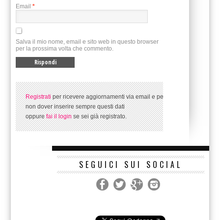
Email
*
Salva il mio nome, email e sito web in questo browser
per la prossima volta che commento.
Registrati
per ricevere aggiornamenti via email e per
non dover inserire sempre questi dati
oppure
fai il login
se sei già registrato.
SEGUICI SUI SOCIAL