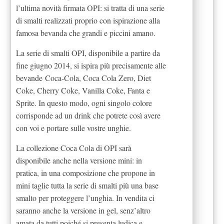
l’ultima novità firmata OPI: si tratta di una serie
di smalti realizzati proprio con ispirazione alla
famosa bevanda che grandi e piccini amano.
La serie di smalti OPI, disponibile a partire da
fine giugno 2014, si ispira più precisamente alle
bevande Coca-Cola, Coca Cola Zero, Diet
Coke, Cherry Coke, Vanilla Coke, Fanta e
Sprite. In questo modo, ogni singolo colore
corrisponde ad un drink che potrete così avere
con voi e portare sulle vostre unghie.
La collezione Coca Cola di OPI sarà
disponibile anche nella versione mini: in
pratica, in una composizione che propone in
mini taglie tutta la serie di smalti più una base
smalto per proteggere l’unghia. In vendita ci
saranno anche la versione in gel, senz’altro
amata da tutti poiché si presenta ludica e