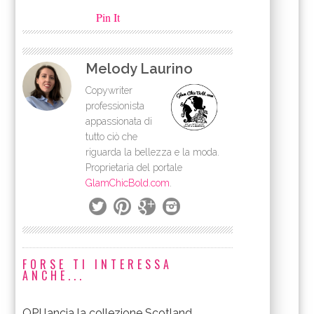
Pin It
Melody Laurino
Copywriter
professionista
appassionata di
tutto ciò che
riguarda la bellezza e la moda.
Proprietaria del portale
GlamChicBold.com
.
FORSE TI INTERESSA
ANCHE...
OPI lancia la collezione Scotland