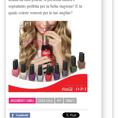
soprattutto perfetta per la bella stagione! E tu
quale colore vorresti per le tue unghie?
ARGOMENTI SIMILI
COCA COLA
OPI
SMALTI