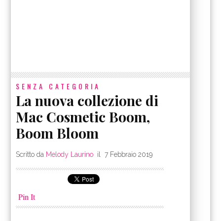
SENZA CATEGORIA
La nuova collezione di
Mac Cosmetic Boom,
Boom Bloom
Scritto da
Melody Laurino
il
7 Febbraio 2019
Pin It