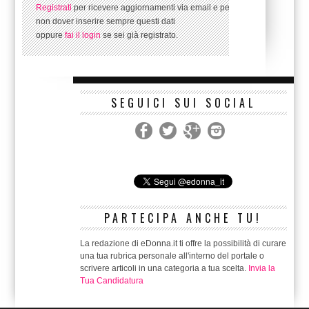
Registrati
per ricevere aggiornamenti via email e per
non dover inserire sempre questi dati
oppure
fai il login
se sei già registrato.
SEGUICI SUI SOCIAL
PARTECIPA ANCHE TU!
La redazione di eDonna.it ti offre la possibilità di curare
una tua rubrica personale all'interno del portale o
scrivere articoli in una categoria a tua scelta.
Invia la
Tua Candidatura