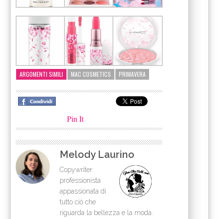
ARGOMENTI SIMILI
MAC COSMETICS
PRIMAVERA
Pin It
Melody Laurino
Copywriter
professionista
appassionata di
tutto ciò che
riguarda la bellezza e la moda.