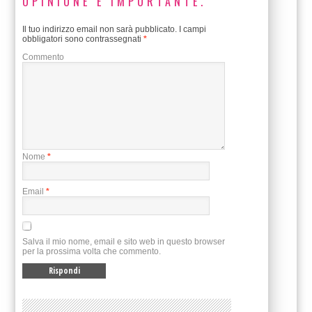
OPINIONE È IMPORTANTE.
Il tuo indirizzo email non sarà pubblicato.
I campi
obbligatori sono contrassegnati
*
Commento
Nome
*
Email
*
Salva il mio nome, email e sito web in questo browser
per la prossima volta che commento.