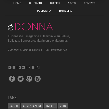
HOME
CHI SIAMO
CREDITS
AIUTO
CONTATTI
PUBBLICITÀ
PARTECIPA
eDonna.it è il magazine al femminile su Salute,
Bellezza, Benessere, Matrimonio e Maternità.
Copyright © 2014 E' Donna.it - Tutti i diritti riservati.
SEGUICI SUI SOCIAL
TAGS
SALUTE
ALIMENTAZIONE
ESTATE
MODA