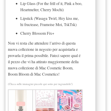
Lip Glass (For the frill of it, Pink a boo,
Heartmelter, Cherry Mochi)
Lipstick (Wasaga Twirl, Hey kiss me,
hi fructease, Framoise Moi, TskTsk)
Cherry Blossom Fix+
Non vi resta che attendere l’arrivo di questa
nuova collezione in negozio per acquistarla e
provarla il prima possibile. Fateci sapere qual é
il pezzo che vi ha attirato maggiormente della
nuova collezione di Mac Cosmetic Boom,
Boom Bloom di Mac Cosmetics!
(Clicca sulle immagini piccole qui sotto per ingrandirle!)