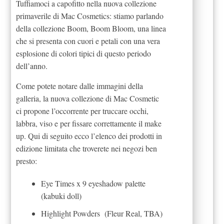
Tuffiamoci a capofitto nella nuova collezione
primaverile di Mac Cosmetics: stiamo parlando
della collezione Boom, Boom Bloom, una linea
che si presenta con cuori e petali con una vera
esplosione di colori tipici di questo periodo
dell’anno.
Come potete notare dalle immagini della
galleria, la nuova collezione di Mac Cosmetic
ci propone l’occorrente per truccare occhi,
labbra, viso e per fissare correttamente il make
up. Qui di seguito ecco l’elenco dei prodotti in
edizione limitata che troverete nei negozi ben
presto:
Eye Times x 9 eyeshadow palette
(kabuki doll)
Highlight Powders (Fleur Real, TBA)