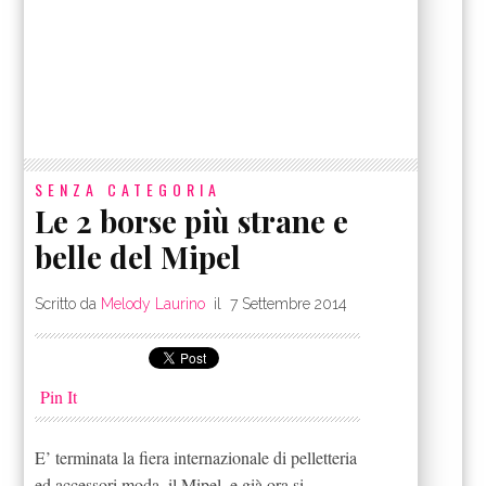
SENZA CATEGORIA
Le 2 borse più strane e
belle del Mipel
Scritto da
Melody Laurino
il
7 Settembre 2014
Pin It
E’ terminata la fiera internazionale di pelletteria
ed accessori moda, il Mipel, e già ora si