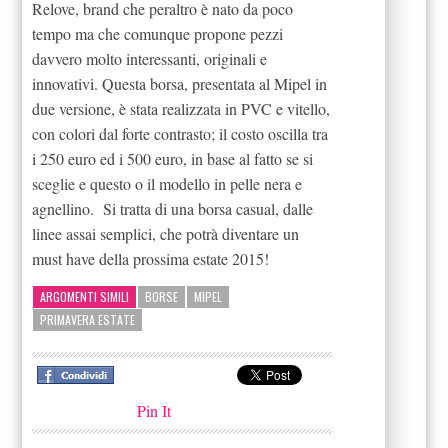
Relove, brand che peraltro è nato da poco
tempo ma che comunque propone pezzi
davvero molto interessanti, originali e
innovativi. Questa borsa, presentata al Mipel in
due versione, è stata realizzata in PVC e vitello,
con colori dal forte contrasto; il costo oscilla tra
i 250 euro ed i 500 euro, in base al fatto se si
sceglie e questo o il modello in pelle nera e
agnellino. Si tratta di una borsa casual, dalle
linee assai semplici, che potrà diventare un
must have della prossima estate 2015!
ARGOMENTI SIMILI
BORSE
MIPEL
PRIMAVERA ESTATE
Pin It