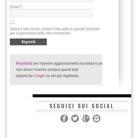
Email
*
Salva il mio nome, email e sito web in questo browser
per la prossima volta che commento.
Registrati
per ricevere aggiornamenti via email e per
non dover inserire sempre questi dati
oppure
fai il login
se sei già registrato.
SEGUICI SUI SOCIAL