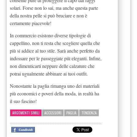
consente pure di proteggere il capo dai raggi
solari. Forse non lo sai, ma anche questa parte
della nostra pelle si può bruciare e non è
certamente piacevole!
In commercio esistono diverse tipologie di
cappellino, non ti resta che scegliere quella che
più si addice al tuo stile. Sarà anche perfetto da
indossare per le passeggiate più eleganti. Infine,
non dimenticarti neppure delle calzature che
potrai ugualmente abbinare ai tuoi outfit.
Nonostante la paglia rimanga uno dei materiali
più economici e poveri della moda, in realtà ha
il suo fascino!
ARGOMENTI SIMILI
ACCESSORI
PAGLIA
TENDENZA