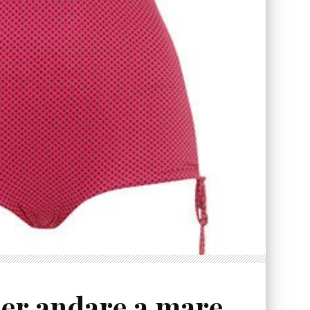
er andare a mare