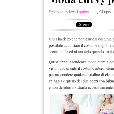
Scritto da
Melody Laurino
il
23 Giugno 
Chi l’ha detto che non esiste il costume g
possibile acquistare il costume migliore 
sentirti bella ed al tuo agio quando sarai 
Quest’anno la tendenza moda mare gioca si
visto nuovamente il costume intero, eleme
per nascondere qualche rotolino di cicci
spiaggia è quello del due pezzi con bikini 
e non desideri mostrarla eccessivamente.