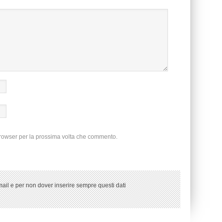
browser per la prossima volta che commento.
ail e per non dover inserire sempre questi dati