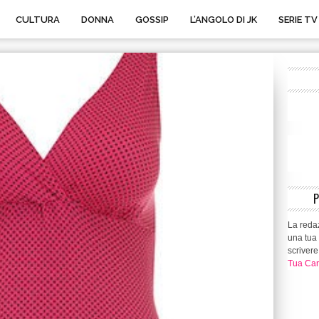
CULTURA
DONNA
GOSSIP
L’ANGOLO DI JK
SERIE TV
La redaz
una tua 
scrivere
Tua Can