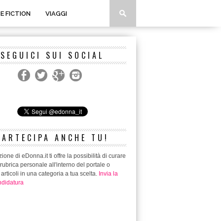
 E FICTION
VIAGGI
SEGUICI SUI SOCIAL
PARTECIPA ANCHE TU!
ione di eDonna.it ti offre la possibilità di curare
rubrica personale all'interno del portale o
 articoli in una categoria a tua scelta.
Invia la
didatura