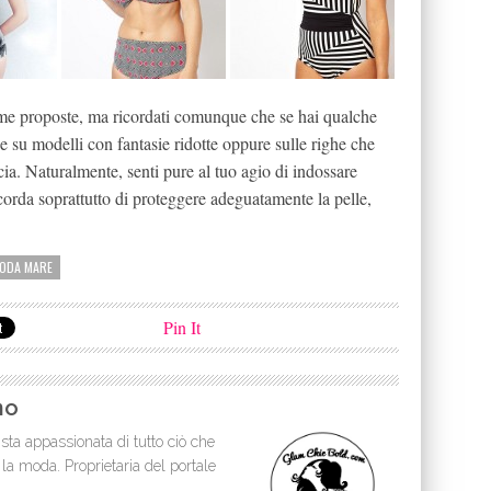
me proposte, ma ricordati comunque che se hai qualche
ne su modelli con fantasie ridotte oppure sulle righe che
ia. Naturalmente, senti pure al tuo agio di indossare
orda soprattutto di proteggere adeguatamente la pelle,
ODA MARE
Pin It
no
sta appassionata di tutto ciò che
 la moda. Proprietaria del portale