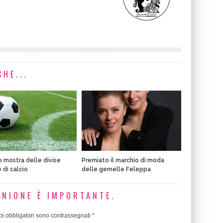
HE...
o mostra delle divise
Premiato il marchio di moda
 di calcio
delle gemelle Feleppa
INIONE È IMPORTANTE.
i obbligatori sono contrassegnati
*