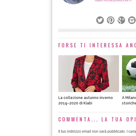
FORSE TI INTERESSA ANC
La collezione autunno inverno
A Milan
2019-2020 di Kiabi
storiche
COMMENTA... LA TUA OP
Il tuo indirizzo email non sarà pubblicato.
I camp