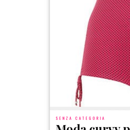
SENZA CATEGORIA
Moda curvy p