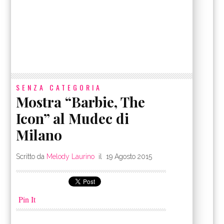
SENZA CATEGORIA
Mostra “Barbie, The
Icon” al Mudec di
Milano
Scritto da
Melody Laurino
il
19 Agosto 2015
Pin It