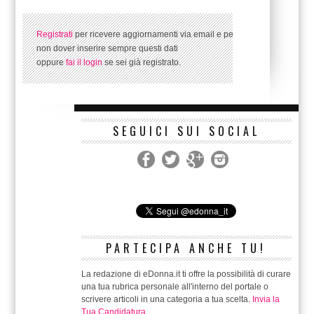
Registrati
per ricevere aggiornamenti via email e per
non dover inserire sempre questi dati
oppure
fai il login
se sei già registrato.
SEGUICI SUI SOCIAL
PARTECIPA ANCHE TU!
La redazione di eDonna.it ti offre la possibilità di curare
una tua rubrica personale all'interno del portale o
scrivere articoli in una categoria a tua scelta.
Invia la
Tua Candidatura