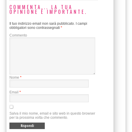
COMMENTA... LA TUA
OPINIONE È IMPORTANTE.
Il tuo indirizzo email non sarà pubblicato.
I campi
obbligatori sono contrassegnati
*
Commento
Nome
*
Email
*
Salva il mio nome, email e sito web in questo browser
per la prossima volta che commento.