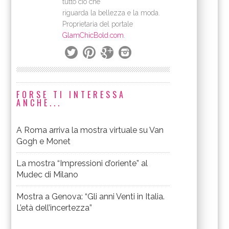
tutto ciò che
riguarda la bellezza e la moda.
Proprietaria del portale
GlamChicBold.com
.
FORSE TI INTERESSA
ANCHE...
A Roma arriva la mostra virtuale su Van
Gogh e Monet
La mostra “Impressioni d’oriente” al
Mudec di Milano
Mostra a Genova: “Gli anni Venti in Italia.
L’età dell’incertezza”