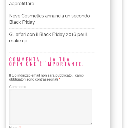
approfittare
Neve Cosmetics annuncia un secondo
Black Friday
Gli affari con il Black Friday 2016 per il
make up
COMMENTA... LA TUA
OPINIONE È IMPORTANTE.
Il tuo indirizzo email non sarà pubblicato.
I campi
obbligatori sono contrassegnati
*
Commento
Nome
*