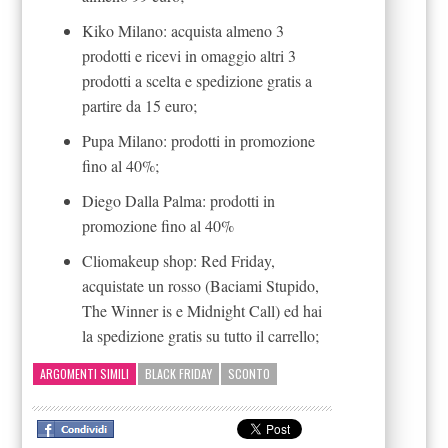
Kiko Milano: acquista almeno 3
prodotti e ricevi in omaggio altri 3
prodotti a scelta e spedizione gratis a
partire da 15 euro;
Pupa Milano: prodotti in promozione
fino al 40%;
Diego Dalla Palma: prodotti in
promozione fino al 40%
Cliomakeup shop: Red Friday,
acquistate un rosso (Baciami Stupido,
The Winner is e Midnight Call) ed hai
la spedizione gratis su tutto il carrello;
ARGOMENTI SIMILI
BLACK FRIDAY
SCONTO