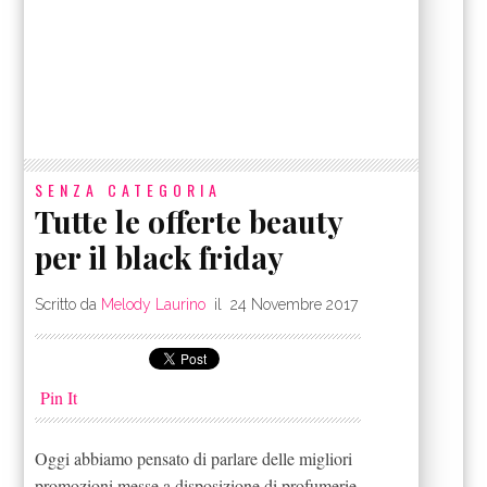
SENZA CATEGORIA
Tutte le offerte beauty
per il black friday
Scritto da
Melody Laurino
il
24 Novembre 2017
Pin It
Oggi abbiamo pensato di parlare delle migliori
promozioni messe a disposizione di profumerie