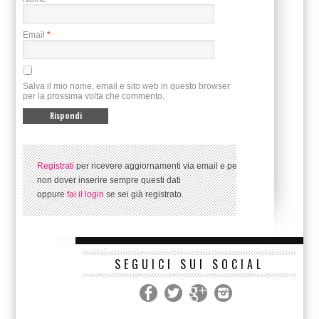
Email
*
Salva il mio nome, email e sito web in questo browser
per la prossima volta che commento.
Registrati
per ricevere aggiornamenti via email e per
non dover inserire sempre questi dati
oppure
fai il login
se sei già registrato.
SEGUICI SUI SOCIAL