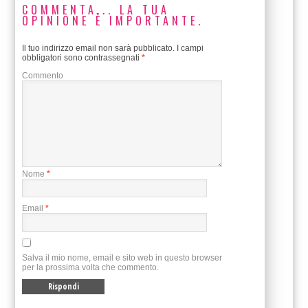
COMMENTA... LA TUA
OPINIONE È IMPORTANTE.
Il tuo indirizzo email non sarà pubblicato.
I campi
obbligatori sono contrassegnati
*
Commento
Nome
*
Email
*
Salva il mio nome, email e sito web in questo browser
per la prossima volta che commento.