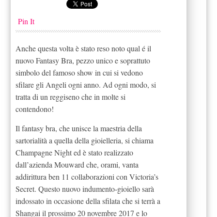
Pin It
Anche questa volta è stato reso noto qual é il
nuovo Fantasy Bra, pezzo unico e soprattuto
simbolo del famoso show in cui si vedono
sfilare gli Angeli ogni anno. Ad ogni modo, si
tratta di un reggiseno che in molte si
contendono!
Il fantasy bra, che unisce la maestria della
sartorialità a quella della gioielleria, si chiama
Champagne Night ed è stato realizzato
dall’azienda Mouward che, orami, vanta
addirittura ben 11 collaborazioni con Victoria’s
Secret. Questo nuovo indumento-gioiello sarà
indossato in occasione della sfilata che si terrà a
Shangai il prossimo 20 novembre 2017 e lo