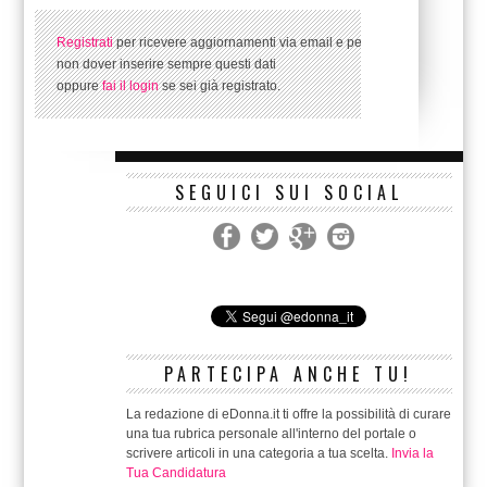
Registrati
per ricevere aggiornamenti via email e per
non dover inserire sempre questi dati
oppure
fai il login
se sei già registrato.
SEGUICI SUI SOCIAL
PARTECIPA ANCHE TU!
La redazione di eDonna.it ti offre la possibilità di curare
una tua rubrica personale all'interno del portale o
scrivere articoli in una categoria a tua scelta.
Invia la
Tua Candidatura