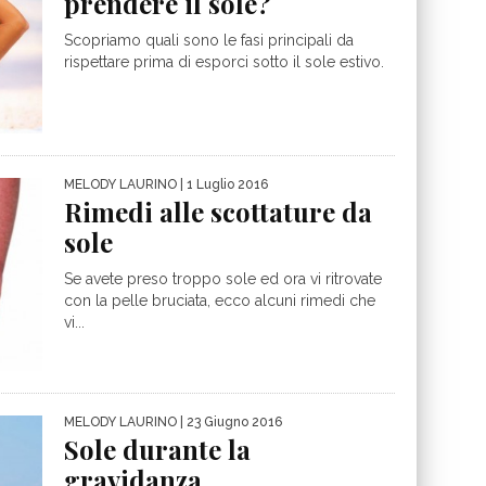
prendere il sole?
Scopriamo quali sono le fasi principali da
rispettare prima di esporci sotto il sole estivo.
MELODY LAURINO
| 1 Luglio 2016
Rimedi alle scottature da
sole
Se avete preso troppo sole ed ora vi ritrovate
con la pelle bruciata, ecco alcuni rimedi che
vi...
MELODY LAURINO
| 23 Giugno 2016
Sole durante la
gravidanza