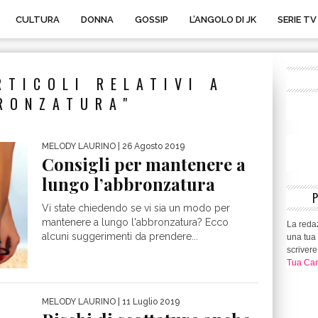
CULTURA
DONNA
GOSSIP
L’ANGOLO DI JK
SERIE TV
RTICOLI RELATIVI A
RONZATURA"
MELODY LAURINO
| 26 Agosto 2019
Consigli per mantenere a
lungo l’abbronzatura
Vi state chiedendo se vi sia un modo per
mantenere a lungo l'abbronzatura? Ecco
La redaz
alcuni suggerimenti da prendere...
una tua 
scrivere
Tua Can
MELODY LAURINO
| 11 Luglio 2019