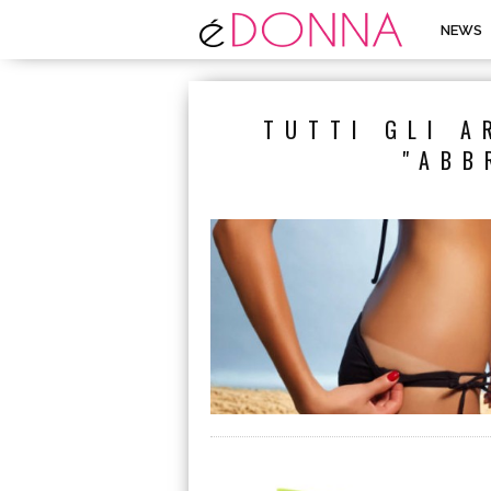
NEWS
TUTTI GLI A
"ABB