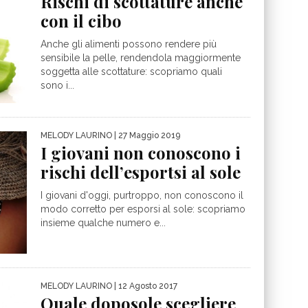
Rischi di scottature anche
con il cibo
Anche gli alimenti possono rendere più
sensibile la pelle, rendendola maggiormente
soggetta alle scottature: scopriamo quali
sono i...
MELODY LAURINO
| 27 Maggio 2019
I giovani non conoscono i
rischi dell’esportsi al sole
I giovani d'oggi, purtroppo, non conoscono il
modo corretto per esporsi al sole: scopriamo
insieme qualche numero e...
MELODY LAURINO
| 12 Agosto 2017
Quale doposole scegliere