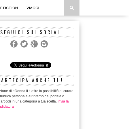
 E FICTION
VIAGGI
SEGUICI SUI SOCIAL
PARTECIPA ANCHE TU!
ione di eDonna.it ti offre la possibilità di curare
rubrica personale all'interno del portale o
 articoli in una categoria a tua scelta.
Invia la
didatura