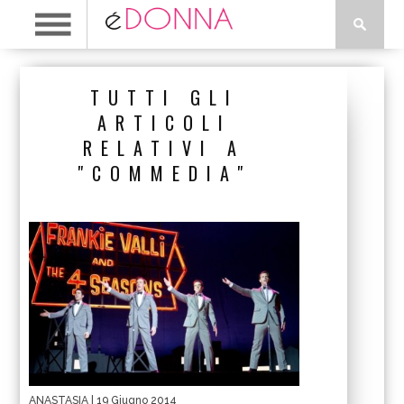
TUTTI GLI
ARTICOLI
RELATIVI A
"COMMEDIA"
ANASTASIA
| 19 Giugno 2014