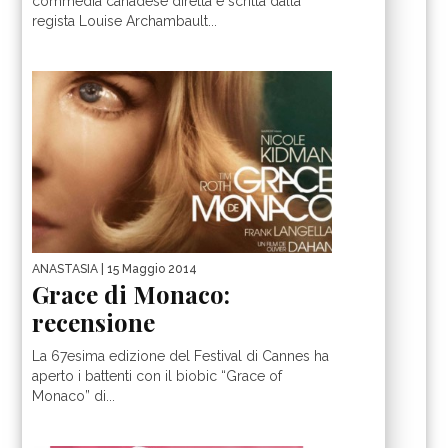
commedia canadese diretta e scritta dalla
regista Louise Archambault...
ANASTASIA
| 15 Maggio 2014
Grace di Monaco:
recensione
La 67esima edizione del Festival di Cannes ha
aperto i battenti con il biobic “Grace of
Monaco” di...