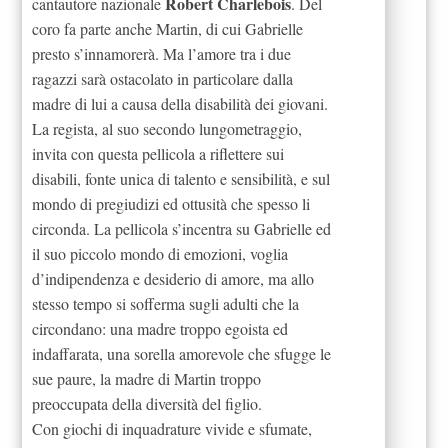
Robert Charlebois
cantautore nazionale
. Del
coro fa parte anche Martin, di cui Gabrielle
presto s’innamorerà. Ma l’amore tra i due
ragazzi sarà ostacolato in particolare dalla
madre di lui a causa della disabilità dei giovani.
La regista, al suo secondo lungometraggio,
invita con questa pellicola a riflettere sui
disabili, fonte unica di talento e sensibilità, e sul
mondo di pregiudizi ed ottusità che spesso li
circonda. La pellicola s’incentra su Gabrielle ed
il suo piccolo mondo di emozioni, voglia
d’indipendenza e desiderio di amore, ma allo
stesso tempo si sofferma sugli adulti che la
circondano: una madre troppo egoista ed
indaffarata, una sorella amorevole che sfugge le
sue paure, la madre di Martin troppo
preoccupata della diversità del figlio.
Con giochi di inquadrature vivide e sfumate,