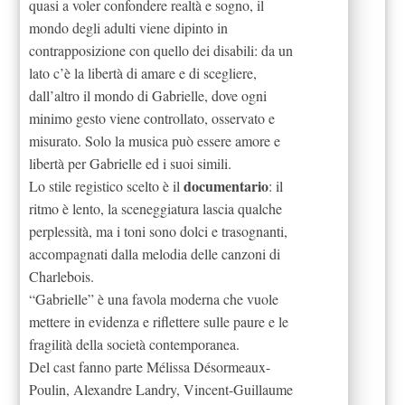
quasi a voler confondere realtà e sogno, il
mondo degli adulti viene dipinto in
contrapposizione con quello dei disabili: da un
lato c’è la libertà di amare e di scegliere,
dall’altro il mondo di Gabrielle, dove ogni
minimo gesto viene controllato, osservato e
misurato. Solo la musica può essere amore e
libertà per Gabrielle ed i suoi simili.
documentario
Lo stile registico scelto è il
: il
ritmo è lento, la sceneggiatura lascia qualche
perplessità, ma i toni sono dolci e trasognanti,
accompagnati dalla melodia delle canzoni di
Charlebois.
“Gabrielle” è una favola moderna che vuole
mettere in evidenza e riflettere sulle paure e le
fragilità della società contemporanea.
Del cast fanno parte Mélissa Désormeaux-
Poulin, Alexandre Landry, Vincent-Guillaume