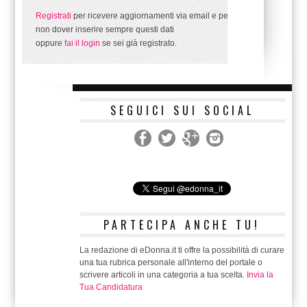
Registrati
per ricevere aggiornamenti via email e per
non dover inserire sempre questi dati
oppure
fai il login
se sei già registrato.
SEGUICI SUI SOCIAL
PARTECIPA ANCHE TU!
La redazione di eDonna.it ti offre la possibilità di curare
una tua rubrica personale all'interno del portale o
scrivere articoli in una categoria a tua scelta.
Invia la
Tua Candidatura