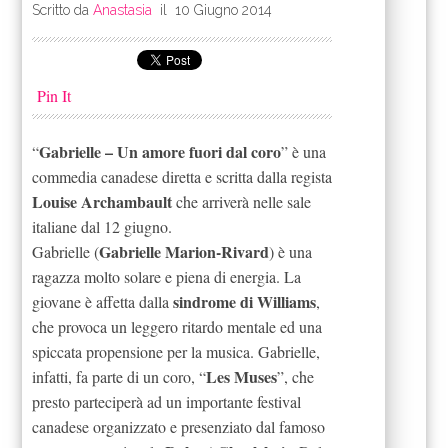
Scritto da
Anastasia
il
10 Giugno 2014
Pin It
Gabrielle – Un amore fuori dal coro
“
” è una
commedia canadese diretta e scritta dalla regista
Louise Archambault
che arriverà nelle sale
italiane dal 12 giugno.
Gabrielle Marion-Rivard
Gabrielle (
) è una
ragazza molto solare e piena di energia. La
sindrome di Williams
giovane è affetta dalla
,
che provoca un leggero ritardo mentale ed una
spiccata propensione per la musica. Gabrielle,
Les Muses
infatti, fa parte di un coro, “
”, che
presto parteciperà ad un importante festival
canadese organizzato e presenziato dal famoso