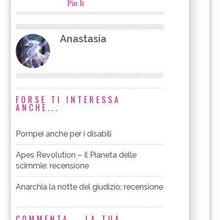
Pin It
Anastasia
FORSE TI INTERESSA
ANCHE...
Pompei anche per i disabili
Apes Revolution – Il Pianeta delle
scimmie: recensione
Anarchia la notte del giudizio: recensione
COMMENTA... LA TUA