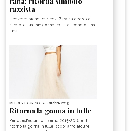
rana: ricorda simbolo
razzista
Il celebre brand low-cost Zara ha deciso di
ritirare la sua minigonna con il disegno di una
rana,...
MELODY LAURINO
| 26 Ottobre 2015
Ritorna la gonna in tulle
Per quest'autunno inverno 2015-2016 è di
ritorno la gonna in tulle: scopriamo alcune