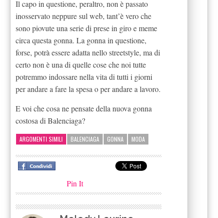
Il capo in questione, peraltro, non è passato
inosservato neppure sul web, tant’è vero che
sono piovute una serie di prese in giro e meme
circa questa gonna. La gonna in questione,
forse, potrà essere adatta nello streetstyle, ma di
certo non è una di quelle cose che noi tutte
potremmo indossare nella vita di tutti i giorni
per andare a fare la spesa o per andare a lavoro.
E voi che cosa ne pensate della nuova gonna
costosa di Balenciaga?
ARGOMENTI SIMILI
BALENCIAGA
GONNA
MODA
Pin It