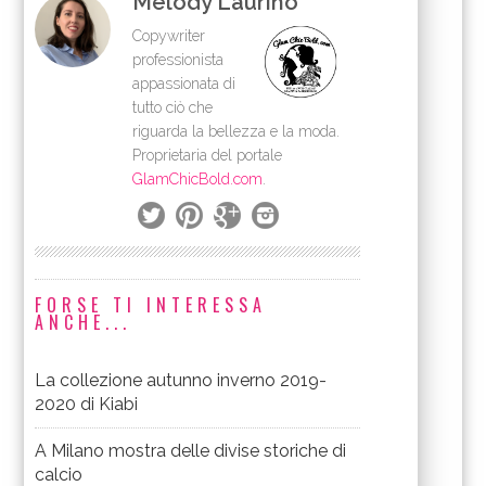
Melody Laurino
Copywriter
professionista
appassionata di
tutto ciò che
riguarda la bellezza e la moda.
Proprietaria del portale
GlamChicBold.com
.
FORSE TI INTERESSA
ANCHE...
La collezione autunno inverno 2019-
2020 di Kiabi
A Milano mostra delle divise storiche di
calcio