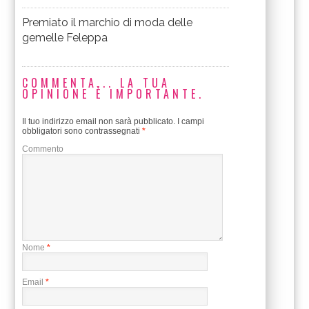
Premiato il marchio di moda delle
gemelle Feleppa
COMMENTA... LA TUA
OPINIONE È IMPORTANTE.
Il tuo indirizzo email non sarà pubblicato.
I campi
obbligatori sono contrassegnati
*
Commento
Nome
*
Email
*