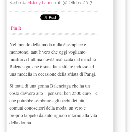
Scritto da
Melody Laurino
il
30 Ottobre 2017
Pin It
Nel mondo della moda nulla è semplice e
monotono, tant’è vero che oggi vogliamo
mostrarvi l’ultima novità realizzata dal marchio
Balenciaga, che è stata fatta sfilare indosso ad
una modella in occasione della sfilata di Parigi.
Si tratta di una gonna Balenciaga che ha un
costo davvero alto – pensate, ben 2500 euro – e
che potrebbe sembrare agli occhi dei più
comuni conoscitori della moda, un vero e
proprio tappeto da auto rigirato intorno alla vita
della donna.