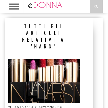
TUTTI GLI
ARTICOLI
RELATIVI A
"NARS"
MELODY LAURINO
| 20 Settembre 2019