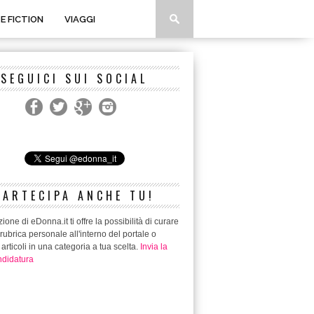
 E FICTION
VIAGGI
SEGUICI SUI SOCIAL
PARTECIPA ANCHE TU!
ione di eDonna.it ti offre la possibilità di curare
rubrica personale all'interno del portale o
 articoli in una categoria a tua scelta.
Invia la
didatura