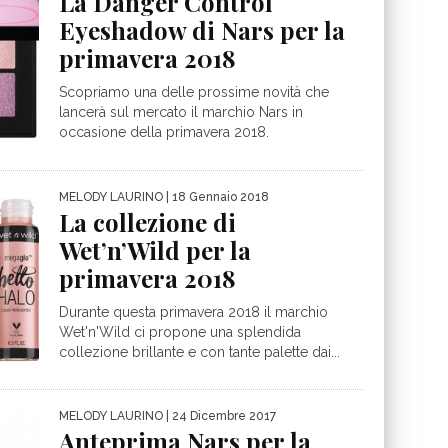
La Danger Control
Eyeshadow di Nars per la
primavera 2018
Scopriamo una delle prossime novità che
lancerà sul mercato il marchio Nars in
occasione della primavera 2018.
MELODY LAURINO
| 18 Gennaio 2018
La collezione di
Wet’n’Wild per la
primavera 2018
Durante questa primavera 2018 il marchio
Wet'n'Wild ci propone una splendida
collezione brillante e con tante palette dai...
MELODY LAURINO
| 24 Dicembre 2017
Anteprima Nars per la