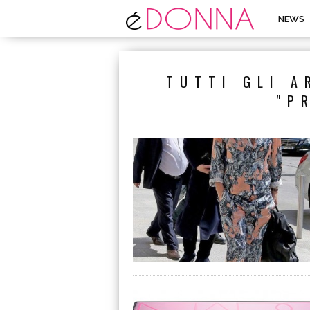
NEWS
TUTTI GLI A
"P