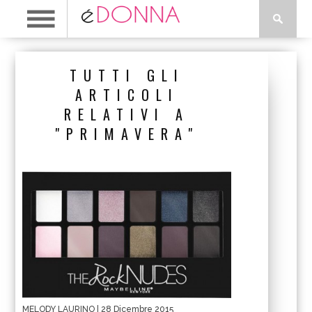
TUTTI GLI
ARTICOLI
RELATIVI A
"PRIMAVERA"
MELODY LAURINO
| 28 Dicembre 2015