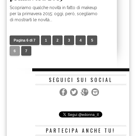
Scopriamo qualche novità in fatto di makeup
per la primavera 2015: oggi, però, scegliamo
di mostrarti le novità...
Pagina 6 di 7
1
2
3
4
5
6
7
SEGUICI SUI SOCIAL
PARTECIPA ANCHE TU!