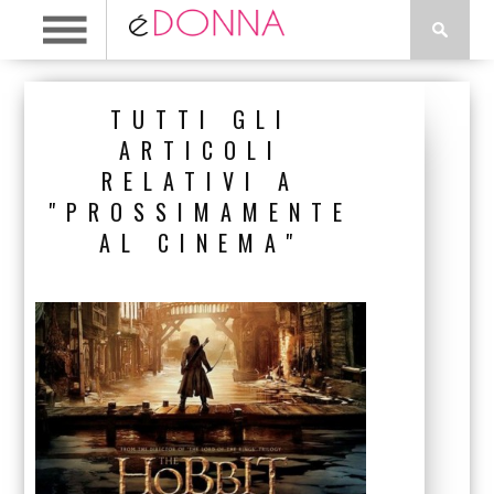
TUTTI GLI
ARTICOLI
RELATIVI A
"PROSSIMAMENTE
AL CINEMA"