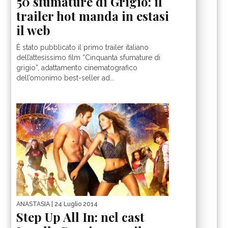
50 sfumature di Grigio: il
trailer hot manda in estasi
il web
È stato pubblicato il primo trailer italiano
dell’attesissimo film “Cinquanta sfumature di
grigio”, adattamento cinematografico
dell’omonimo best-seller ad...
ANASTASIA
| 24 Luglio 2014
Step Up All In: nel cast