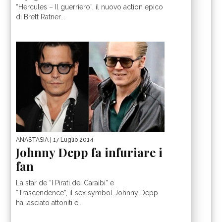
“Hercules – Il guerriero”, il nuovo action epico
di Brett Ratner...
ANASTASIA
| 17 Luglio 2014
Johnny Depp fa infuriare i
fan
La star de “I Pirati dei Caraibi” e
“Trascendence”, il sex symbol Johnny Depp
ha lasciato attoniti e...