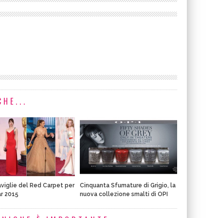
HE...
viglie del Red Carpet per
Cinquanta Sfumature di Grigio, la
ar 2015
nuova collezione smalti di OPI