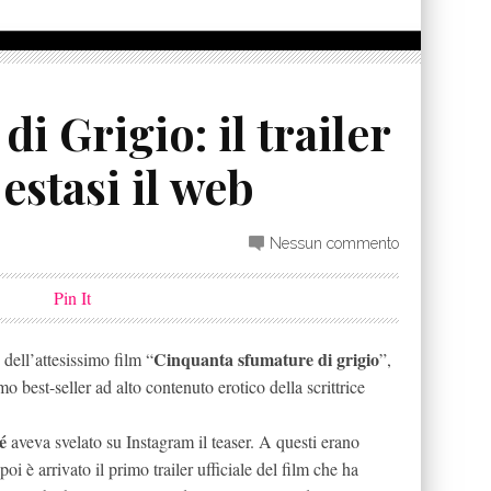
i Grigio: il trailer
estasi il web
Nessun commento
Pin It
Cinquanta sfumature di grigio
o dell’attesissimo film “
”,
best-seller ad alto contenuto erotico della scrittrice
é
aveva svelato su Instagram il teaser. A questi erano
i è arrivato il primo trailer ufficiale del film che ha