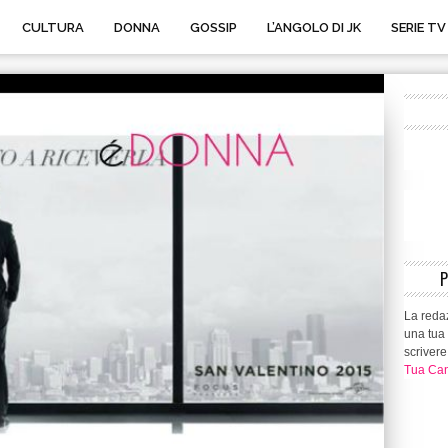
CULTURA
DONNA
GOSSIP
L’ANGOLO DI JK
SERIE TV
La redaz
una tua 
scrivere
Tua Can