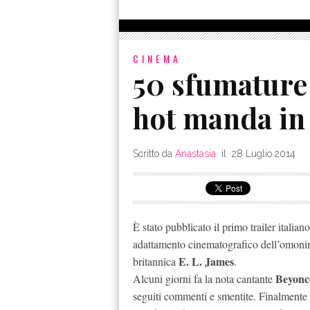
CINEMA
50 sfumature d
hot manda in 
Scritto da
Anastasia
il
28 Luglio 2014
È stato pubblicato il primo trailer italian
adattamento cinematografico dell’omonimo 
E. L. James
britannica
.
Beyonc
Alcuni giorni fa la nota cantante
seguiti commenti e smentite. Finalmente po