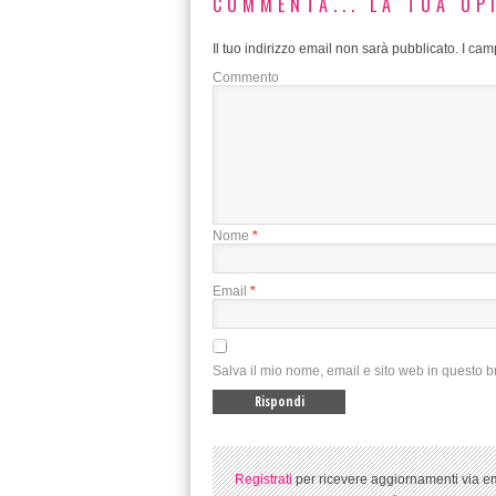
COMMENTA... LA TUA OP
Il tuo indirizzo email non sarà pubblicato.
I camp
Commento
Nome
*
Email
*
Salva il mio nome, email e sito web in questo 
Registrati
per ricevere aggiornamenti via em