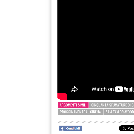
ARGOMENTI SIMILI
CINQUANTA SFUMATURE DI G
PROSSIMAMENTE AL CINEMA
SAM TAYLOR-WOOD