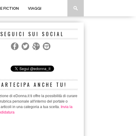
 E FICTION
VIAGGI
SEGUICI SUI SOCIAL
PARTECIPA ANCHE TU!
ione di eDonna.it ti offre la possibilità di curare
rubrica personale all'interno del portale o
 articoli in una categoria a tua scelta.
Invia la
didatura