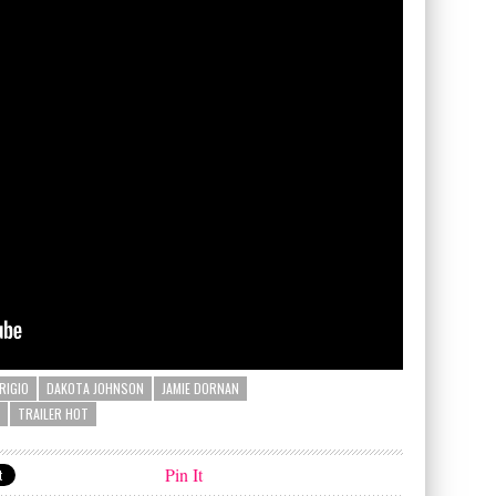
RIGIO
DAKOTA JOHNSON
JAMIE DORNAN
TRAILER HOT
Pin It