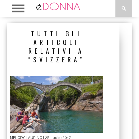
TUTTI GLI
ARTICOLI
RELATIVI A
"SVIZZERA"
MELODY LAURINO
| 28 Luglio 2017