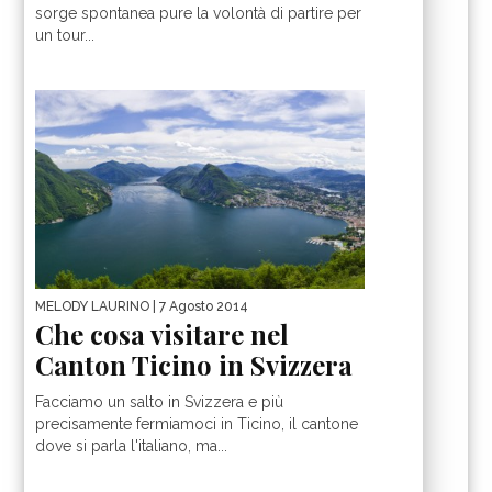
sorge spontanea pure la volontà di partire per
un tour...
MELODY LAURINO
| 7 Agosto 2014
Che cosa visitare nel
Canton Ticino in Svizzera
Facciamo un salto in Svizzera e più
precisamente fermiamoci in Ticino, il cantone
dove si parla l'italiano, ma...