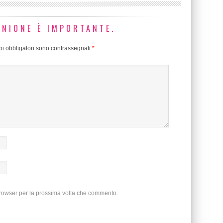
INIONE È IMPORTANTE.
i obbligatori sono contrassegnati
*
browser per la prossima volta che commento.