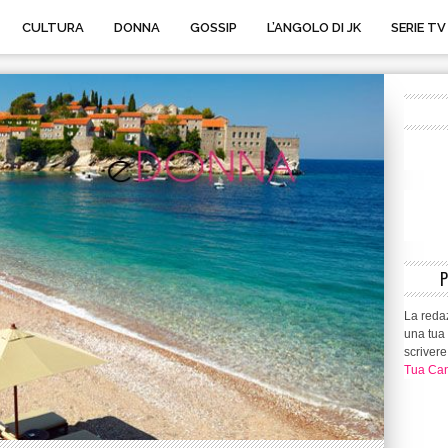
CULTURA
DONNA
GOSSIP
L’ANGOLO DI JK
SERIE TV
La redaz
una tua 
scrivere
Tua Can