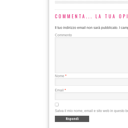
COMMENTA... LA TUA OP
Il tuo indirizzo email non sarà pubblicato.
I camp
Commento
Nome
*
Email
*
Salva il mio nome, email e sito web in questo 