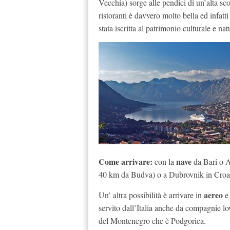
Vecchia) sorge alle pendici di un’alta sco
ristoranti è davvero molto bella ed infatti
stata iscritta al patrimonio culturale e n
Come arrivare:
nave
con la
da Bari o A
40 km da Budva) o a Dubrovnik in Croaz
aereo
Un’ altra possibilità è arrivare in
e 
servito dall’Italia anche da compagnie lo
del Montenegro che è Podgorica.