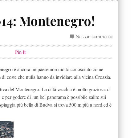
014: Montenegro!
Nessun commento
Pin It
negro
è ancora un paese non molto conosciuto come
m di coste che nulla hanno da invidiare alla vicina Croazia.
estiva del Montenegro. La città vecchia è molto graziosa: ci
 e per godere di un bel panorama è possibile salire sui
 spiaggia più bella di Budva si trova 500 m più a nord ed è