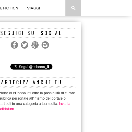
 E FICTION
VIAGGI
SEGUICI SUI SOCIAL
PARTECIPA ANCHE TU!
ione di eDonna.it ti offre la possibilità di curare
rubrica personale all'interno del portale o
 articoli in una categoria a tua scelta.
Invia la
didatura