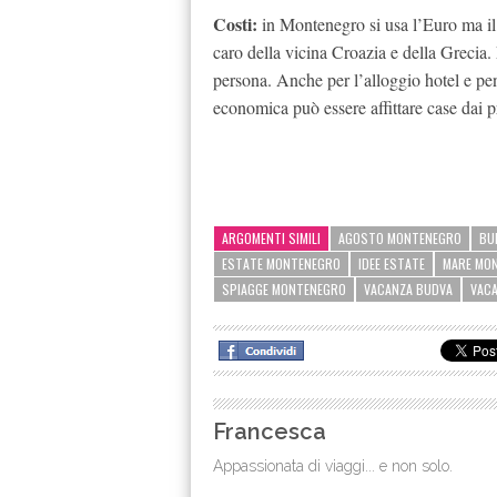
Costi:
in Montenegro si usa l’Euro ma il
caro della vicina Croazia e della Grecia.
persona. Anche per l’alloggio hotel e p
economica può essere affittare case dai pr
ARGOMENTI SIMILI
AGOSTO MONTENEGRO
BU
ESTATE MONTENEGRO
IDEE ESTATE
MARE MO
SPIAGGE MONTENEGRO
VACANZA BUDVA
VAC
Francesca
Appassionata di viaggi... e non solo.