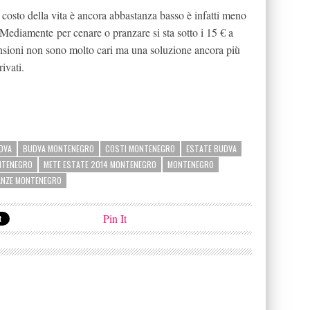
 costo della vita è ancora abbastanza basso è infatti meno
 Mediamente per cenare o pranzare si sta sotto i 15 € a
ensioni non sono molto cari ma una soluzione ancora più
ivati.
DVA
BUDVA MONTENEGRO
COSTI MONTENEGRO
ESTATE BUDVA
NTENEGRO
METE ESTATE 2014 MONTENEGRO
MONTENEGRO
ANZE MONTENEGRO
Pin It