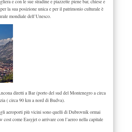
gliera e con le sue stradine e piazzette piene bar, chiese e
 per la sua posizione unica e per il patrimonio culturale è
aturale mondiale dell’Unesco.
ncona diretti a Bar (porto del sud del Montenegro a circa
ia ( circa 90 km a nord di Budva).
gli aeroporti più vicini sono quelli di Dubrovnik ormai
w cost come Easyjet o arrivare con l’aereo nella capitale