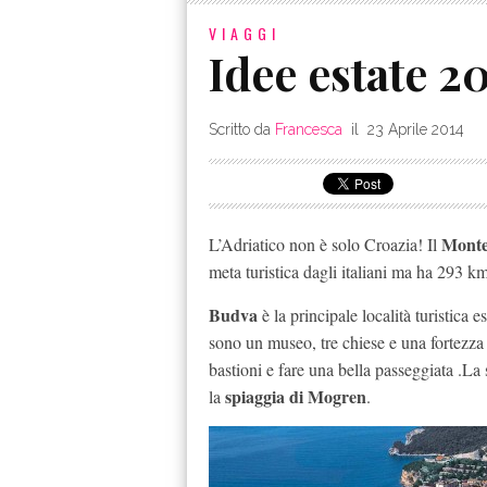
VIAGGI
Idee estate 2
Scritto da
Francesca
il
23 Aprile 2014
Monte
L’Adriatico non è solo Croazia! Il
meta turistica dagli italiani ma ha 293 k
Budva
è la principale località turistica 
sono un museo, tre chiese e una fortezza
bastioni e fare una bella passeggiata .La
spiaggia di Mogren
la
.