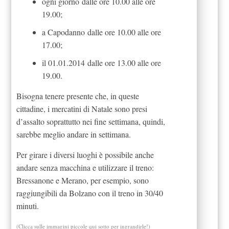
ogni giorno dalle ore 10.00 alle ore
19.00;
a Capodanno dalle ore 10.00 alle ore
17.00;
il 01.01.2014 dalle ore 13.00 alle ore
19.00.
Bisogna tenere presente che, in queste
cittadine, i mercatini di Natale sono presi
d’assalto soprattutto nei fine settimana, quindi,
sarebbe meglio andare in settimana.
Per girare i diversi luoghi è possibile anche
andare senza macchina e utilizzare il treno:
Bressanone e Merano, per esempio, sono
raggiungibili da Bolzano con il treno in 30/40
minuti.
(Clicca sulle immagini piccole qui sotto per ingrandirle!)