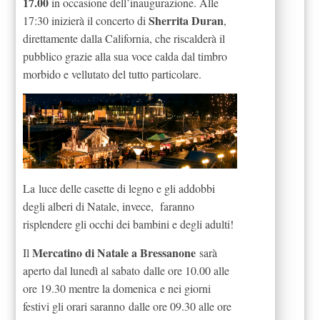
17.00
in occasione dell’inaugurazione. Alle
Sherrita Duran
17:30 inizierà il concerto di
,
direttamente dalla California, che riscalderà il
pubblico grazie alla sua voce calda dal timbro
morbido e vellutato del tutto particolare.
La luce delle casette di legno e gli addobbi
degli alberi di Natale, invece, faranno
risplendere gli occhi dei bambini e degli adulti!
Mercatino di Natale a Bressanone
Il
sarà
aperto dal lunedì al sabato dalle ore 10.00 alle
ore 19.30 mentre la domenica e nei giorni
festivi gli orari saranno dalle ore 09.30 alle ore