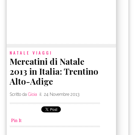
NATALE
VIAGGI
Mercatini di Natale
2013 in Italia: Trentino
Alto-Adige
Scritto da
Gioia
il
24 Novembre 2013
Pin It