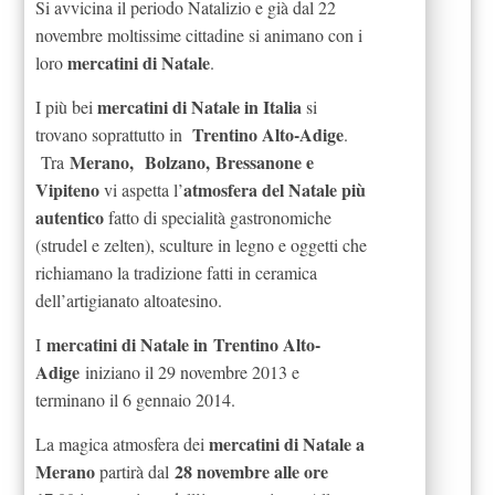
Si avvicina il periodo Natalizio e già dal 22
novembre moltissime cittadine si animano con i
mercatini di Natale
loro
.
mercatini di Natale in Italia
I più bei
si
Trentino Alto-Adige
trovano soprattutto in
.
Merano,
Bolzano,
Bressanone e
Tra
Vipiteno
atmosfera del Natale più
vi aspetta l’
autentico
fatto di specialità gastronomiche
(strudel e zelten), sculture in legno e oggetti che
richiamano la tradizione fatti in ceramica
dell’artigianato altoatesino.
mercatini di Natale in
Trentino Alto-
I
Adige
iniziano il 29 novembre 2013 e
terminano il 6 gennaio 2014.
mercatini di Natale a
La magica atmosfera dei
Merano
28 novembre alle ore
partirà dal