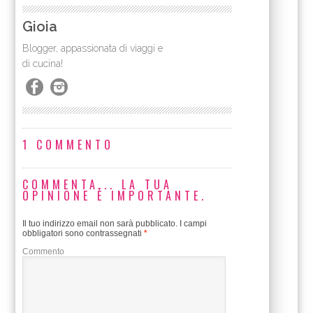
Gioia
Blogger, appassionata di viaggi e
di cucina!
1 COMMENTO
COMMENTA... LA TUA
OPINIONE È IMPORTANTE.
Il tuo indirizzo email non sarà pubblicato.
I campi
obbligatori sono contrassegnati
*
Commento