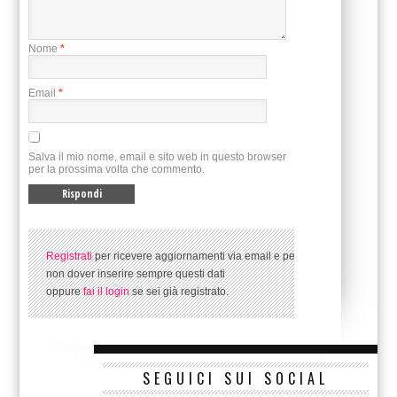
Nome
*
Email
*
Salva il mio nome, email e sito web in questo browser
per la prossima volta che commento.
Registrati
per ricevere aggiornamenti via email e per
non dover inserire sempre questi dati
oppure
fai il login
se sei già registrato.
SEGUICI SUI SOCIAL