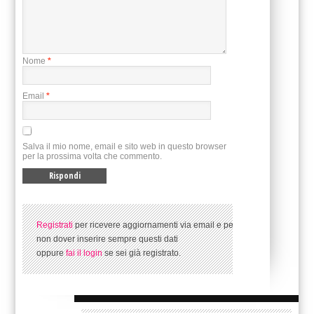
Nome
*
Email
*
Salva il mio nome, email e sito web in questo browser
per la prossima volta che commento.
Registrati
per ricevere aggiornamenti via email e per
non dover inserire sempre questi dati
oppure
fai il login
se sei già registrato.