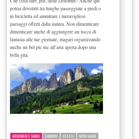
Che cosa dire, poi, delle Dolomiti? Anche qui
potrai divertirti tra lunghe passeggiate a piedi o
in bicicletta ed ammirare i meravigliosi
paesaggi offerti dalla natura. Non dimenticare
dimenticare anche di aggiungere un tocco di
fantasia alle tue giornate, magari organizzando
anche un bel pic nic all’aria aperta dopo una
bella gita.
ARGOMENTI SIMILI
BAMBINI
ESTATE
MONTAGNA