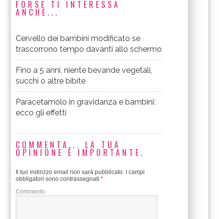
FORSE TI INTERESSA
ANCHE...
Cervello dei bambini modificato se
trascorrono tempo davanti allo schermo
Fino a 5 anni, niente bevande vegetali,
succhi o altre bibite
Paracetamolo in gravidanza e bambini:
ecco gli effetti
COMMENTA... LA TUA
OPINIONE È IMPORTANTE.
Il tuo indirizzo email non sarà pubblicato.
I campi
obbligatori sono contrassegnati
*
Commento