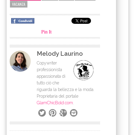
VACANZA
Pin It
Melody Laurino
Copywriter
professionista
appassionata di
tutto ciò che
riguarda la bellezza e la moda.
Proprietaria del portale
GlamChicBold.com
.