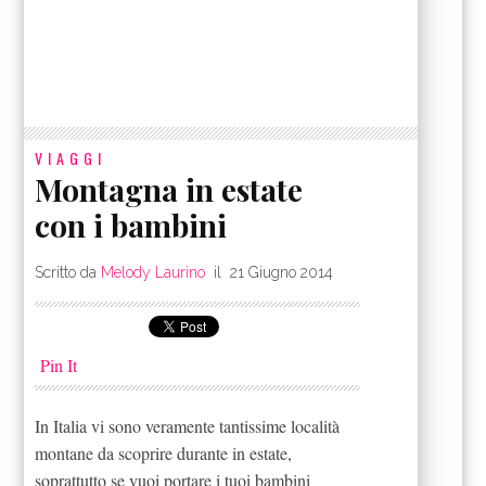
VIAGGI
Montagna in estate
con i bambini
Scritto da
Melody Laurino
il
21 Giugno 2014
Pin It
In Italia vi sono veramente tantissime località
montane da scoprire durante in estate,
soprattutto se vuoi portare i tuoi bambini