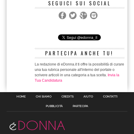
SEGUICI SUI SOCIAL
PARTECIPA ANCHE TU!
La redazione di eDonna.it ti offre la possibilità di curare
una tua rubrica personale all'interno del portale o
scrivere articoli in una categoria a tua scelta.
Invia la
Tua Candidatura
HOME
CHI SIAMO
CREDITS
AIUTO
CONTATTI
PUBBLICITÀ
PARTECIPA