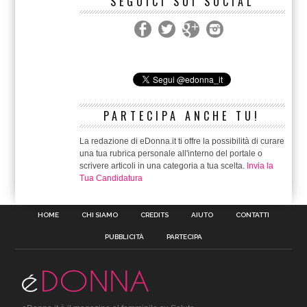
SEGUICI SUI SOCIAL
PARTECIPA ANCHE TU!
La redazione di eDonna.it ti offre la possibilità di curare
una tua rubrica personale all'interno del portale o
scrivere articoli in una categoria a tua scelta.
Invia la
Tua Candidatura
HOME
CHI SIAMO
CREDITS
AIUTO
CONTATTI
PUBBLICITÀ
PARTECIPA