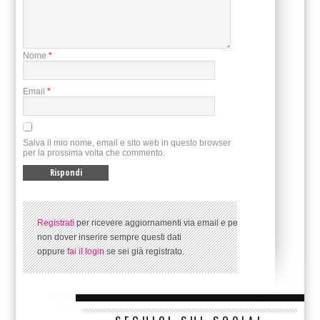
Nome
*
Email
*
Salva il mio nome, email e sito web in questo browser
per la prossima volta che commento.
Registrati
per ricevere aggiornamenti via email e per
non dover inserire sempre questi dati
oppure
fai il login
se sei già registrato.