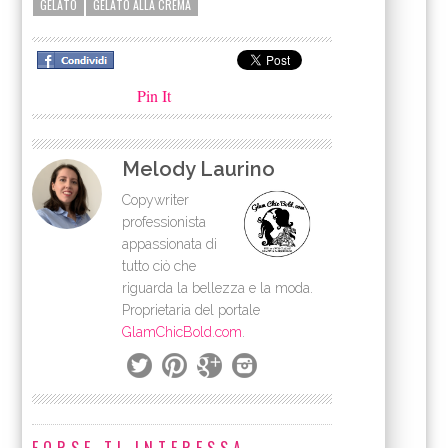
GELATO
GELATO ALLA CREMA
Pin It
Melody Laurino
Copywriter
professionista
appassionata di
tutto ciò che
riguarda la bellezza e la moda.
Proprietaria del portale
GlamChicBold.com
.