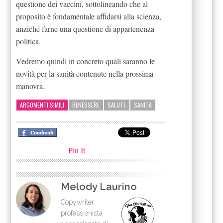
questione dei vaccini, sottolineando che al
proposito è fondamentale affidarsi alla scienza,
anziché farne una questione di appartenenza
politica.
Vedremo quindi in concreto quali saranno le
novità per la sanità contenute nella prossima
manovra.
ARGOMENTI SIMILI
BENESSERE
SALUTE
SANITÀ
Pin It
Melody Laurino
Copywriter
professionista