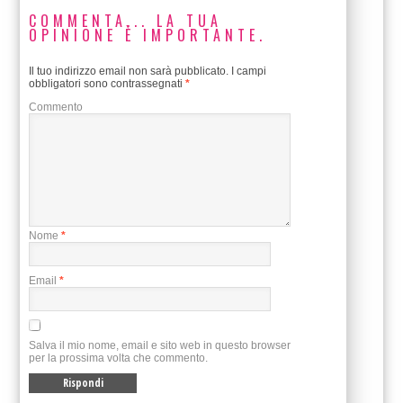
COMMENTA... LA TUA
OPINIONE È IMPORTANTE.
Il tuo indirizzo email non sarà pubblicato.
I campi
obbligatori sono contrassegnati
*
Commento
Nome
*
Email
*
Salva il mio nome, email e sito web in questo browser
per la prossima volta che commento.