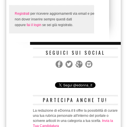
Registrati
per ricevere aggiornamenti via email e per
non dover inserire sempre questi dati
oppure
fai il login
se sei già registrato.
SEGUICI SUI SOCIAL
PARTECIPA ANCHE TU!
La redazione di eDonna.it ti offre la possibilità di curare
una tua rubrica personale all'interno del portale o
scrivere articoli in una categoria a tua scelta.
Invia la
Tua Candidatura