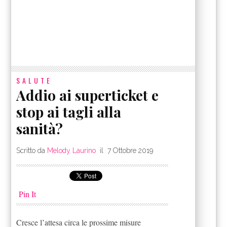
SALUTE
Addio ai superticket e
stop ai tagli alla
sanità?
Scritto da
Melody Laurino
il
7 Ottobre 2019
Pin It
Cresce l’attesa circa le prossime misure