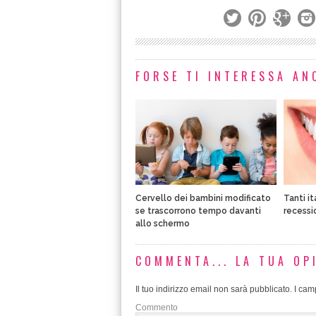
FORSE TI INTERESSA ANC
Cervello dei bambini modificato
Tanti it
se trascorrono tempo davanti
recessi
allo schermo
COMMENTA... LA TUA OP
Il tuo indirizzo email non sarà pubblicato.
I camp
Commento