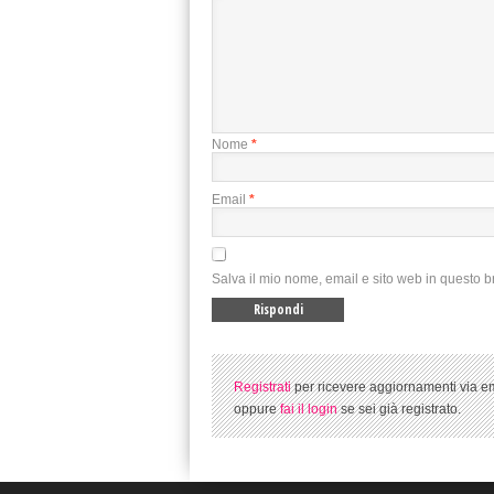
Nome
*
Email
*
Salva il mio nome, email e sito web in questo 
Registrati
per ricevere aggiornamenti via em
oppure
fai il login
se sei già registrato.