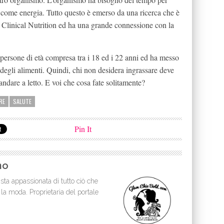
li come energia. Tutto questo è emerso da una ricerca che è
f Clinical Nutrition ed ha una grande connessione con la
 persone di età compresa tra i 18 ed i 22 anni ed ha messo
o degli alimenti. Quindi, chi non desidera ingrassare deve
ndare a letto. E voi che cosa fate solitamente?
RE
SALUTE
Pin It
no
sta appassionata di tutto ciò che
 la moda. Proprietaria del portale