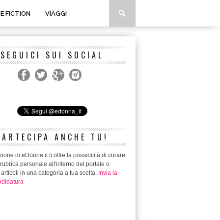
 E FICTION
VIAGGI
SEGUICI SUI SOCIAL
PARTECIPA ANCHE TU!
ione di eDonna.it ti offre la possibilità di curare
rubrica personale all'interno del portale o
 articoli in una categoria a tua scelta.
Invia la
didatura