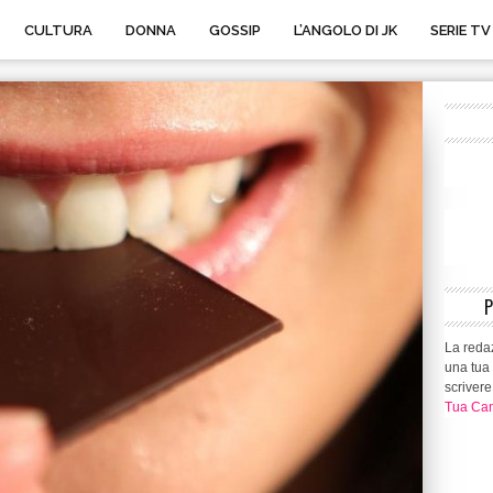
CULTURA
DONNA
GOSSIP
L’ANGOLO DI JK
SERIE TV
La redaz
una tua 
scrivere
Tua Can