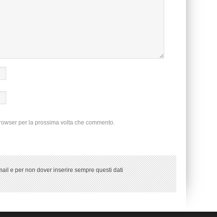
browser per la prossima volta che commento.
ail e per non dover inserire sempre questi dati