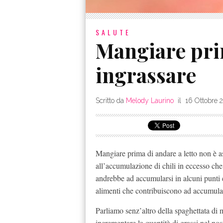
SALUTE
Mangiare pri
ingrassare
Scritto da
Melody Laurino
il
16 Ottobre 
Mangiare prima di andare a letto non è a
all’accumulazione di chili in eccesso che
andrebbe ad accumularsi in alcuni punti 
alimenti che contribuiscono ad accumular
Parliamo senz’altro della spaghettata di
incrementare la quantità di grassi nel n