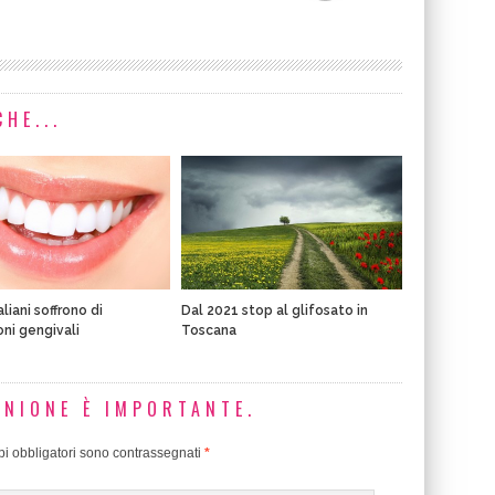
HE...
aliani soffrono di
Dal 2021 stop al glifosato in
oni gengivali
Toscana
INIONE È IMPORTANTE.
i obbligatori sono contrassegnati
*