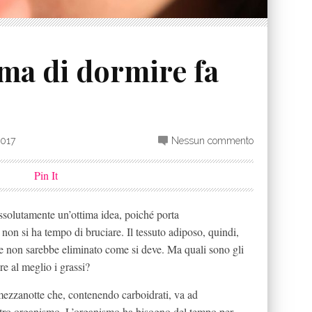
ma di dormire fa
2017
Nessun commento
Pin It
ssolutamente un’ottima idea, poiché porta
 non si ha tempo di bruciare. Il tessuto adiposo, quindi,
e non sarebbe eliminato come si deve. Ma quali sono gli
e al meglio i grassi?
 mezzanotte che, contenendo carboidrati, va ad
ostro organismo. L’organismo ha bisogno del tempo per