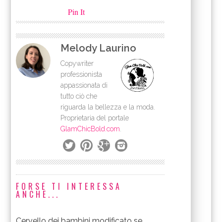
Pin It
Melody Laurino
Copywriter
professionista
appassionata di
tutto ciò che
riguarda la bellezza e la moda.
Proprietaria del portale
GlamChicBold.com
.
FORSE TI INTERESSA
ANCHE...
Cervello dei bambini modificato se