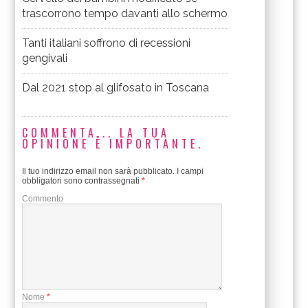
trascorrono tempo davanti allo schermo
Tanti italiani soffrono di recessioni
gengivali
Dal 2021 stop al glifosato in Toscana
COMMENTA... LA TUA
OPINIONE È IMPORTANTE.
Il tuo indirizzo email non sarà pubblicato.
I campi
obbligatori sono contrassegnati
*
Commento
Nome
*