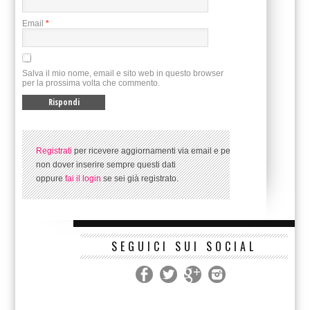
Email
*
Salva il mio nome, email e sito web in questo browser
per la prossima volta che commento.
Registrati
per ricevere aggiornamenti via email e per
non dover inserire sempre questi dati
oppure
fai il login
se sei già registrato.
SEGUICI SUI SOCIAL