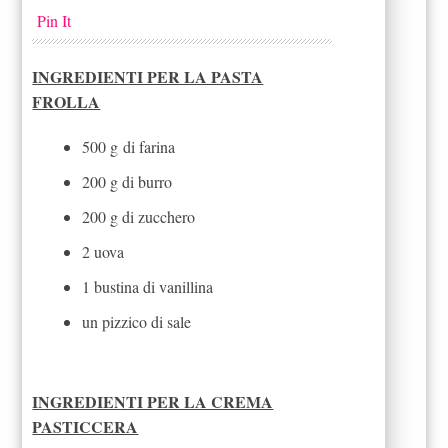
Pin It
INGREDIENTI PER LA PASTA
FROLLA
500 g
di farin
a
200 g di burro
200 g di zucchero
2 uova
1 bustina di vanillina
un pizzico di sale
INGREDIENTI PER LA CREMA
PASTICCERA