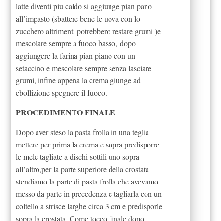
latte diventi piu caldo si aggiunge pian pano
all’impasto (sbattere bene le uova con lo
zucchero altrimenti potrebbero restare grumi )e
mescolare sempre a fuoco basso, dopo
aggiungere la farina pian piano con un
setaccino e mescolare sempre senza lasciare
grumi, infine appena la crema giunge ad
ebollizione spegnere il fuoco.
PROCEDIMENTO FINALE
Dopo aver steso la pasta frolla in una teglia
mettere per prima la crema e sopra predisporre
le mele tagliate a dischi sottili uno sopra
all’altro,per la parte superiore della crostata
stendiamo la parte di pasta frolla che avevamo
messo da parte in precedenza e tagliarla con un
coltello a strisce larghe circa 3 cm e predisporle
sopra la crostata .Come tocco finale dopo