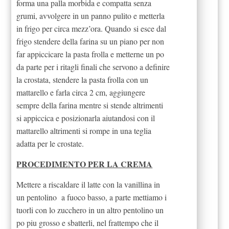
forma una palla morbida e compatta senza
grumi, avvolgere in un panno pulito e metterla
in frigo per circa mezz’ora. Quando
si esce dal
frigo stendere della farina su un piano per non
far appiccicare la pasta frolla e metterne un po
da parte per i ritagli finali che servono a definire
la crostata, stendere la pasta frolla con un
mattarello e farla circa 2 cm, aggiungere
sempre della farina mentre si stende altrimenti
si appiccica e posizionarla aiutandosi con il
mattarello altrimenti si rompe in una teglia
adatta per le crostate.
PROCEDIMENTO PER LA CREMA
Mettere a riscaldare il latte con la vanillina in
un pentolino a fuoco basso, a parte mettiamo i
tuorli con lo zucchero in un altro pentolino un
po piu grosso e sbatterli, nel frattempo che il