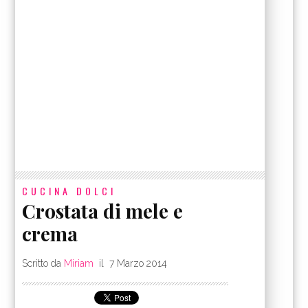
CUCINA
DOLCI
Crostata di mele e
crema
Scritto da
Miriam
il
7 Marzo 2014