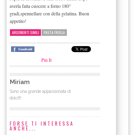
averla fatta cuocere a forno 180°
gradi,spennellare con della gelatina. Buon
appetito!
ARGOMENTI SIMILI
PASTA FROLLA
Pin It
Miriam
Sono una grande appassionata di
dolci!!!
FORSE TI INTERESSA
ANCHE...