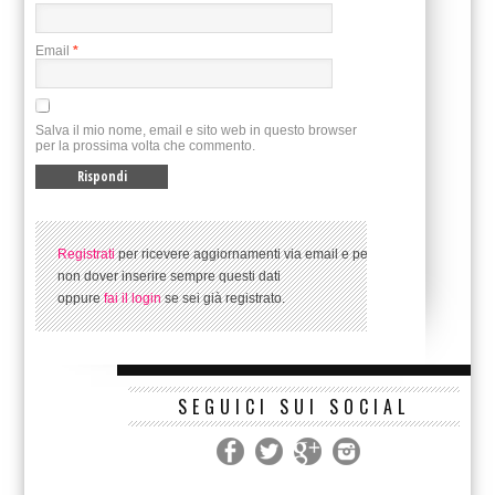
Email
*
Salva il mio nome, email e sito web in questo browser
per la prossima volta che commento.
Registrati
per ricevere aggiornamenti via email e per
non dover inserire sempre questi dati
oppure
fai il login
se sei già registrato.
SEGUICI SUI SOCIAL