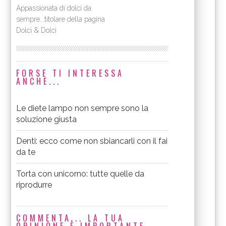
Appassionata di dolci da
sempre...titolare della pagina
Dolci & Dolci
FORSE TI INTERESSA
ANCHE...
Le diete lampo non sempre sono la
soluzione giusta
Denti: ecco come non sbiancarli con il fai
da te
Torta con unicorno: tutte quelle da
riprodurre
COMMENTA... LA TUA
OPINIONE È IMPORTANTE.