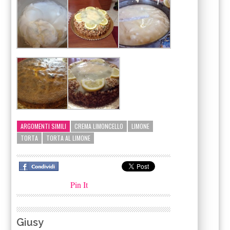
ARGOMENTI SIMILI
CREMA LIMONCELLO
LIMONE
TORTA
TORTA AL LIMONE
Pin It
Giusy