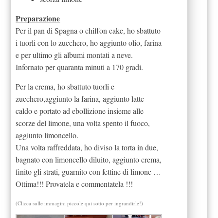
Preparazione
Per il pan di Spagna o chiffon cake, ho sbattuto
i tuorli con lo zucchero, ho aggiunto olio, farina
e per ultimo gli albumi montati a neve.
Infornato per quaranta minuti a 170 gradi.
Per la crema, ho sbattuto tuorli e
zucchero,aggiunto la farina, aggiunto latte
caldo e portato ad ebollizione insieme alle
scorze del limone, una volta spento il fuoco,
aggiunto limoncello.
Una volta raffreddata, ho diviso la torta in due,
bagnato con limoncello diluito, aggiunto crema,
finito gli strati, guarnito con fettine di limone …
Ottima!!! Provatela e commentatela !!!
(Clicca sulle immagini piccole qui sotto per ingrandirle!)