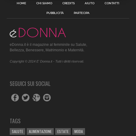
HOME
CHI SIAMO
CREDITS
AIUTO
CONTATTI
PUBBLICITÀ
PARTECIPA
eDonna.it è il magazine al femminile su Salute,
Bellezza, Benessere, Matrimonio e Maternità.
Copyright © 2014 E' Donna.it - Tutti i diritti riservati.
SEGUICI SUI SOCIAL
TAGS
SALUTE
ALIMENTAZIONE
ESTATE
MODA