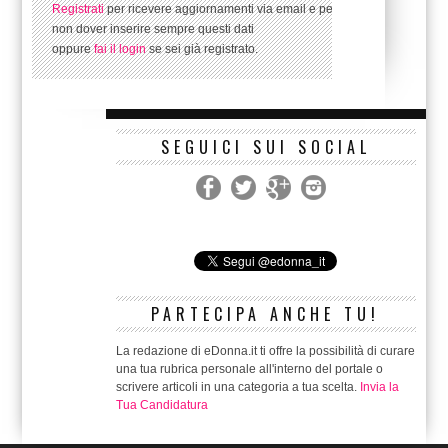
Registrati
per ricevere aggiornamenti via email e per
non dover inserire sempre questi dati
oppure
fai il login
se sei già registrato.
SEGUICI SUI SOCIAL
PARTECIPA ANCHE TU!
La redazione di eDonna.it ti offre la possibilità di curare
una tua rubrica personale all'interno del portale o
scrivere articoli in una categoria a tua scelta.
Invia la
Tua Candidatura