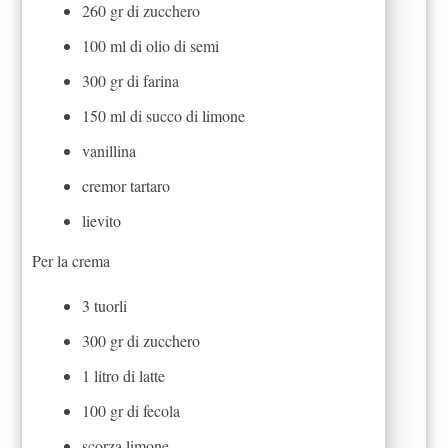
260 gr di zucchero
100 ml di olio di semi
300 gr di farina
150 ml di succo di limone
vanillina
cremor tartaro
lievito
Per la crema
3 tuorli
300 gr di zucchero
1 litro di latte
100 gr di fecola
scorza limone