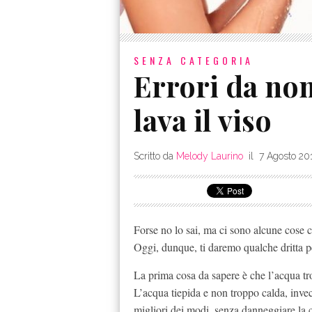
SENZA CATEGORIA
Errori da non
lava il viso
Scritto da
Melody Laurino
il
7 Agosto 20
Forse no lo sai, ma ci sono alcune cose c
Oggi, dunque, ti daremo qualche dritta pe
La prima cosa da sapere è che l’acqua tro
L’acqua tiepida e non troppo calda, invec
migliori dei modi, senza danneggiare la 