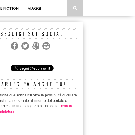
 E FICTION
VIAGGI
SEGUICI SUI SOCIAL
PARTECIPA ANCHE TU!
ione di eDonna.it ti offre la possibilità di curare
rubrica personale all'interno del portale o
 articoli in una categoria a tua scelta.
Invia la
didatura