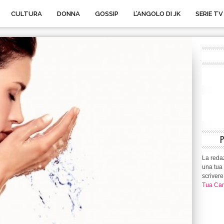
CULTURA
DONNA
GOSSIP
L’ANGOLO DI JK
SERIE TV
La redaz
una tua 
scrivere
Tua Can