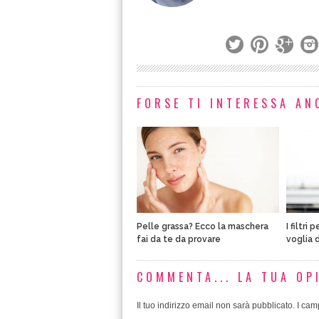
FORSE TI INTERESSA ANC
Pelle grassa? Ecco la maschera
I filtri 
fai da te da provare
voglia d
COMMENTA... LA TUA OP
Il tuo indirizzo email non sarà pubblicato.
I camp