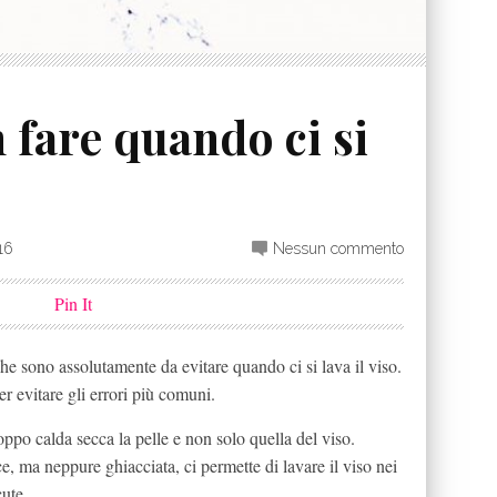
 fare quando ci si
16
Nessun commento
Pin It
he sono assolutamente da evitare quando ci si lava il viso.
r evitare gli errori più comuni.
ppo calda secca la pelle e non solo quella del viso.
e, ma neppure ghiacciata, ci permette di lavare il viso nei
cute.