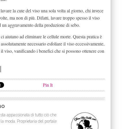
lavare la cute del viso una sola volta al giorno, chi invece
olte, ma non di più. Difatti, lavare troppo spesso il viso
ad un aggravamento della produzione di sebo.
e ci aiutano ad eliminare le cellule morte. Questa pratica è
ssolutamente necessario esfoliare il viso eccessivamente,
re il viso, vanificando i benefici che si possono ottenere con
Pin It
no
sta appassionata di tutto ciò che
 la moda. Proprietaria del portale