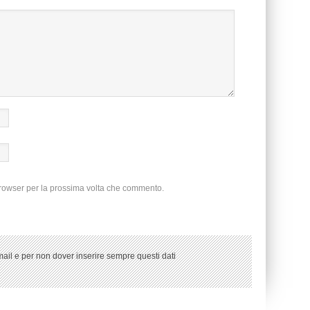
browser per la prossima volta che commento.
ail e per non dover inserire sempre questi dati