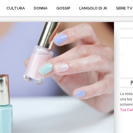
CULTURA
DONNA
GOSSIP
L’ANGOLO DI JK
SERIE TV
La redaz
una tua 
scrivere
Tua Can