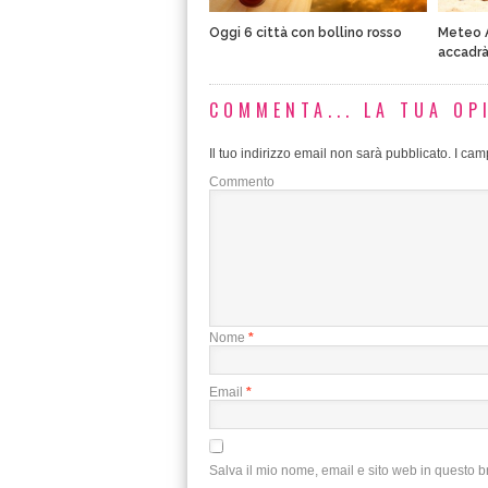
Oggi 6 città con bollino rosso
Meteo 
accadr
COMMENTA... LA TUA OP
Il tuo indirizzo email non sarà pubblicato.
I camp
Commento
Nome
*
Email
*
Salva il mio nome, email e sito web in questo 