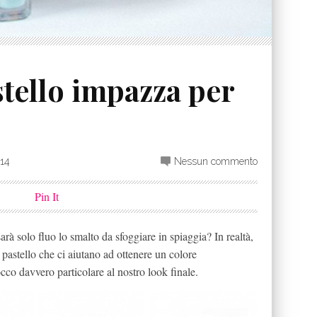
tello impazza per
014
Nessun commento
Pin It
arà solo fluo lo smalto da sfoggiare in spiaggia? In realtà,
 pastello che ci aiutano ad ottenere un colore
co davvero particolare al nostro look finale.