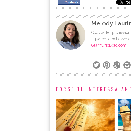
Melody Lauri
Copywriter professioni
riguarda la bellezza e
GlamChicBold.com
.
FORSE TI INTERESSA ANC