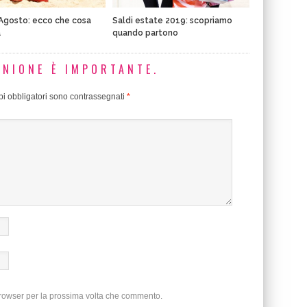
Agosto: ecco che cosa
Saldi estate 2019: scopriamo
à
quando partono
INIONE È IMPORTANTE.
i obbligatori sono contrassegnati
*
browser per la prossima volta che commento.