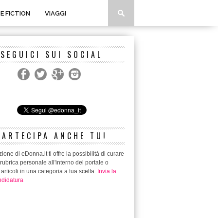
 E FICTION
VIAGGI
SEGUICI SUI SOCIAL
PARTECIPA ANCHE TU!
ione di eDonna.it ti offre la possibilità di curare
rubrica personale all'interno del portale o
 articoli in una categoria a tua scelta.
Invia la
didatura