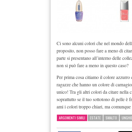
Ci sono alcuni colori che nel mondo dell
proposito, non posso fare a meno di citart
parte si presentano all’interno delle col
non si può fare a meno in questo caso?
Per prima cosa citiamo il colore azzurro c
ragazze che hanno un colore di carnagione
unico! Tra gli altri colori da citare nella 
soprattutto se il tuo sottotono di pelle è 
ami i colori troppo chiari, ma comunque e
ARGOMENTI SIMILI
ESTATE
SMALTO
UNGHI