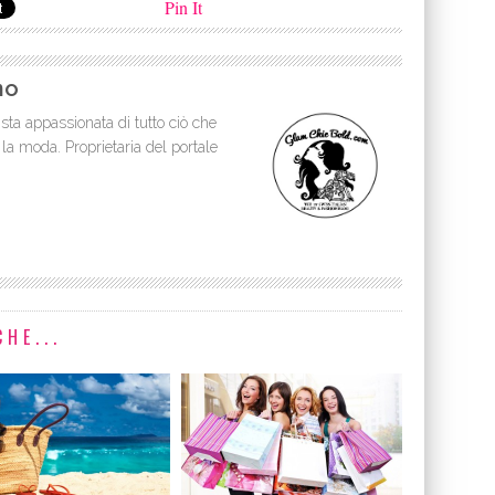
Pin It
no
sta appassionata di tutto ciò che
 la moda. Proprietaria del portale
HE...