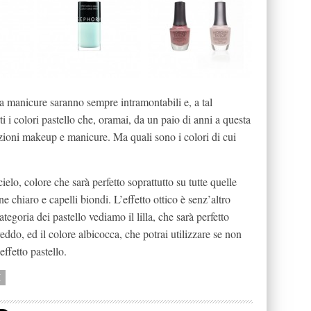
a manicure saranno sempre intramontabili e, a tal
i i colori pastello che, oramai, da un paio di anni a questa
lezioni makeup e manicure. Ma quali sono i colori di cui
ielo, colore che sarà perfetto soprattutto su tutte quelle
 chiaro e capelli biondi. L’effetto ottico è senz’altro
categoria dei pastello vediamo il lilla, che sarà perfetto
freddo, ed il colore albicocca, che potrai utilizzare se non
ffetto pastello.
E