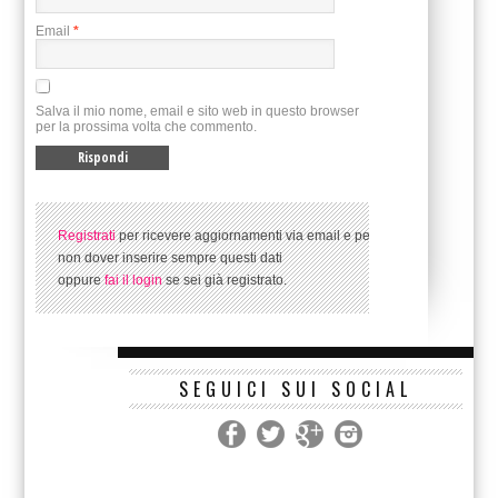
Email
*
Salva il mio nome, email e sito web in questo browser
per la prossima volta che commento.
Registrati
per ricevere aggiornamenti via email e per
non dover inserire sempre questi dati
oppure
fai il login
se sei già registrato.
SEGUICI SUI SOCIAL