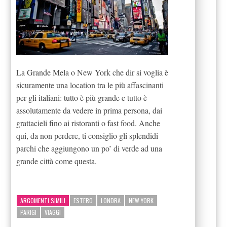
La Grande Mela o New York che dir si voglia è
sicuramente una location tra le più affascinanti
per gli italiani: tutto è più grande e tutto è
assolutamente da vedere in prima persona, dai
grattacieli fino ai ristoranti o fast food. Anche
qui, da non perdere, ti consiglio gli splendidi
parchi che aggiungono un po’ di verde ad una
grande città come questa.
ARGOMENTI SIMILI
ESTERO
LONDRA
NEW YORK
PARIGI
VIAGGI