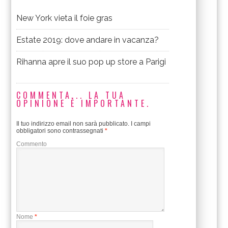
New York vieta il foie gras
Estate 2019: dove andare in vacanza?
Rihanna apre il suo pop up store a Parigi
COMMENTA... LA TUA
OPINIONE È IMPORTANTE.
Il tuo indirizzo email non sarà pubblicato.
I campi
obbligatori sono contrassegnati
*
Commento
Nome
*