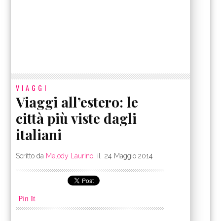
VIAGGI
Viaggi all’estero: le
città più viste dagli
italiani
Scritto da
Melody Laurino
il
24 Maggio 2014
Pin It