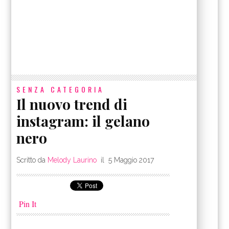
SENZA CATEGORIA
Il nuovo trend di
instagram: il gelano
nero
Scritto da
Melody Laurino
il
5 Maggio 2017
Pin It