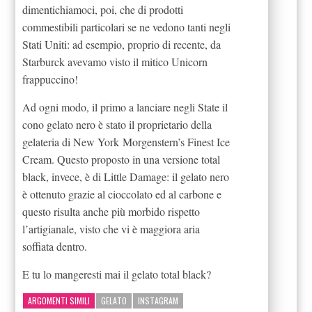
dimentichiamoci, poi, che di prodotti
commestibili particolari se ne vedono tanti negli
Stati Uniti: ad esempio, proprio di recente, da
Starburck avevamo visto il mitico Unicorn
frappuccino!
Ad ogni modo, il primo a lanciare negli State il
cono gelato nero è stato il proprietario della
gelateria di New York Morgenstern’s Finest Ice
Cream. Questo proposto in una versione total
black, invece, è di Little Damage: il gelato nero
è ottenuto grazie al cioccolato ed al carbone e
questo risulta anche più morbido rispetto
l’artigianale, visto che vi è maggiora aria
soffiata dentro.
E tu lo mangeresti mai il gelato total black?
ARGOMENTI SIMILI
GELATO
INSTAGRAM