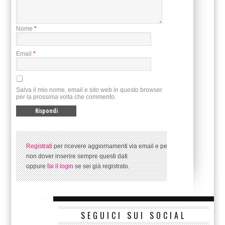
Nome
*
Email
*
Salva il mio nome, email e sito web in questo browser
per la prossima volta che commento.
Registrati
per ricevere aggiornamenti via email e per
non dover inserire sempre questi dati
oppure
fai il login
se sei già registrato.
SEGUICI SUI SOCIAL