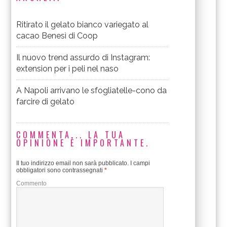
Ritirato il gelato bianco variegato al
cacao Benesì di Coop
Il nuovo trend assurdo di Instagram:
extension per i peli nel naso
A Napoli arrivano le sfogliatelle-cono da
farcire di gelato
COMMENTA... LA TUA
OPINIONE È IMPORTANTE.
Il tuo indirizzo email non sarà pubblicato.
I campi
obbligatori sono contrassegnati
*
Commento