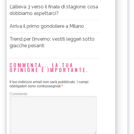
L’allieva 3 verso il finale di stagione: cosa
dobbiamo aspettarci?
Arriva il primo gondoliere a Milano
Trend per l’inverno: vestiti leggeri sotto
giacche pesanti
COMMENTA... LA TUA
OPINIONE È IMPORTANTE.
Il tuo indirizzo email non sarà pubblicato.
I campi
obbligatori sono contrassegnati
*
Commento