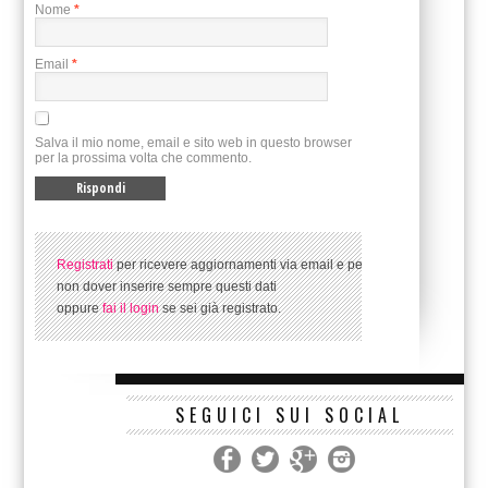
Nome
*
Email
*
Salva il mio nome, email e sito web in questo browser
per la prossima volta che commento.
Registrati
per ricevere aggiornamenti via email e per
non dover inserire sempre questi dati
oppure
fai il login
se sei già registrato.
SEGUICI SUI SOCIAL