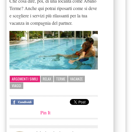
Che cosa dire, poi, di una località come Abano
Terme? Anche qui potrai riposarti come si deve
e scegliere i servizi più rilassanti per la tua
vacanza in compagnia del partner.
ARGOMENTI SIMILI
RELAX
TERME
VACANZE
VIAGGI
Pin It