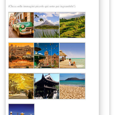
(Clicca sulle immagini piccole qui sotto per ingrandirle!)