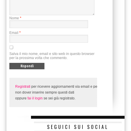
Nome
*
Email
*
Salva il mio nome, email e sito web in questo browser
per la prossima volta che commento.
Registrati
per ricevere aggiornamenti via email e per
non dover inserire sempre questi dati
oppure
fai il login
se sei già registrato.
SEGUICI SUI SOCIAL