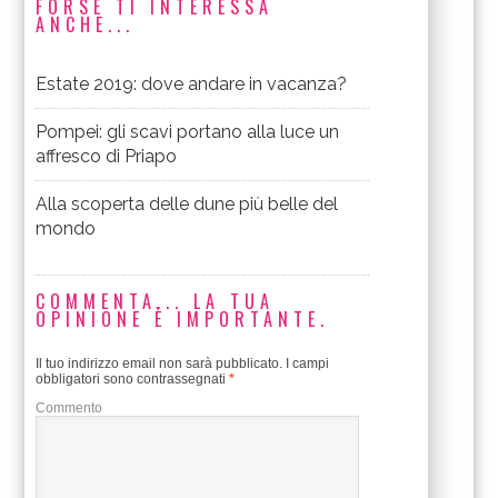
FORSE TI INTERESSA
ANCHE...
Estate 2019: dove andare in vacanza?
Pompei: gli scavi portano alla luce un
affresco di Priapo
Alla scoperta delle dune più belle del
mondo
COMMENTA... LA TUA
OPINIONE È IMPORTANTE.
Il tuo indirizzo email non sarà pubblicato.
I campi
obbligatori sono contrassegnati
*
Commento