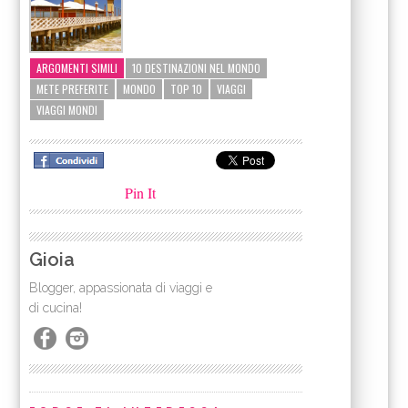
ARGOMENTI SIMILI
10 DESTINAZIONI NEL MONDO
METE PREFERITE
MONDO
TOP 10
VIAGGI
VIAGGI MONDI
Pin It
Gioia
Blogger, appassionata di viaggi e
di cucina!