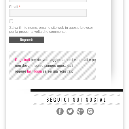
Email
*
Salva il mio nome, email e sito web in questo browser
per la prossima volta che commento.
Registrati
per ricevere aggiornamenti via email e per
non dover inserire sempre questi dati
oppure
fai il login
se sei già registrato.
SEGUICI SUI SOCIAL