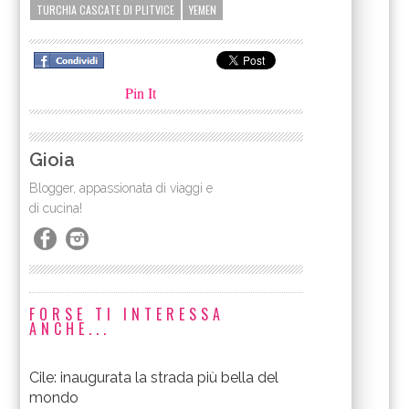
TURCHIA CASCATE DI PLITVICE
YEMEN
Pin It
Gioia
Blogger, appassionata di viaggi e
di cucina!
FORSE TI INTERESSA
ANCHE...
Cile: inaugurata la strada più bella del
mondo