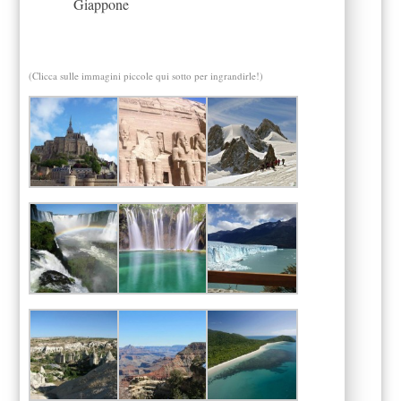
Giappone
(Clicca sulle immagini piccole qui sotto per ingrandirle!)