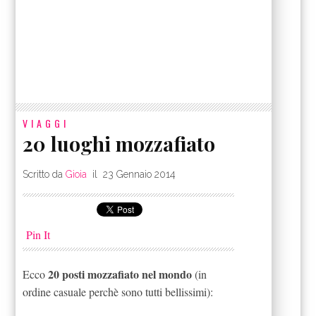
VIAGGI
20 luoghi mozzafiato
Scritto da
Gioia
il
23 Gennaio 2014
Pin It
20 posti mozzafiato nel mondo
Ecco
(in
ordine casuale perchè sono tutti bellissimi):