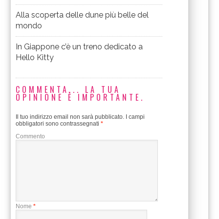
Alla scoperta delle dune più belle del
mondo
In Giappone c’è un treno dedicato a
Hello Kitty
COMMENTA... LA TUA
OPINIONE È IMPORTANTE.
Il tuo indirizzo email non sarà pubblicato.
I campi
obbligatori sono contrassegnati
*
Commento
Nome
*